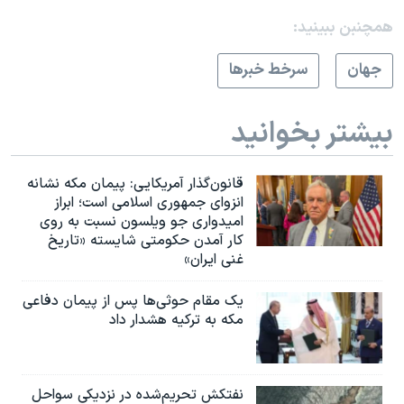
همچنبن ببینید:
جهان
سرخط خبرها
بیشتر بخوانید
قانون‌گذار آمریکایی: پیمان مکه نشانه
انزوای جمهوری اسلامی است؛ ابراز
امیدواری جو ویلسون نسبت به روی
کار آمدن حکومتی شایسته «تاریخ
غنی ایران»
یک مقام حوثی‌ها پس از پیمان دفاعی
مکه به ترکیه هشدار داد
نفتکش تحریم‌شده در نزدیکی سواحل