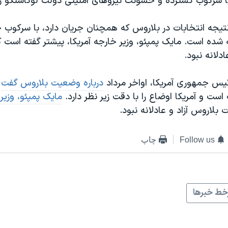
ا سرکوب گسترده و خشونت نیروهای امنیتی دولت لوکاشنکو رو‌
نتیجه انتخابات در بلاروس که همچنان جریان دارد، با سرکوب 
ده است. مایک پمپئو، وزیر خارجه آمریکا، پیشتر گفته است که
ادلانه نبود.
ئیس جمهوری آمریکا، اواخر مرداد
درباره وضعیت بلاروس گفت
ا
ت و آمریکا اوضاع را با دقت زیر نظر دارد.
مایک پمپئو، وزیر 
 بلاروس آزاد و عادلانه نبود.
Follow us
چاپ
ط خبرها