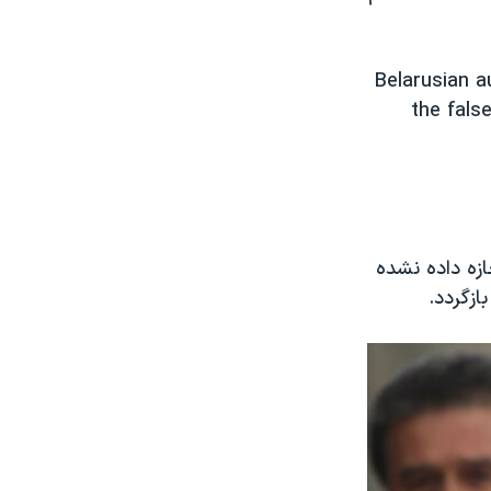
Belarusian a
the fals
زه داده نشده
ازگردد.