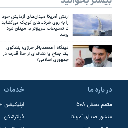
بیشتر بخوانید
ارتش آمریکا میدان‌های آزمایش خود
را به روی شرکت‌های کوچک می‌گشاید
تا تسلیحات سریع‌تر به میدان نبرد
برسد
دیدگاه | محمدباقر خرازی؛ بلندگوی
یک جناح یا نشانه‌ای از خلأ قدرت در
جمهوری اسلامی؟
در باره ما
خدمات
متمم بخش ۵۰۸
اپلیکیشن +VOA
منشور صدای آمریکا
فیلترشکن