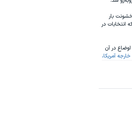
به‌رو شد.
خشونت بار
 انتخابات در
وضاع در آن
خارجه آمریکا،