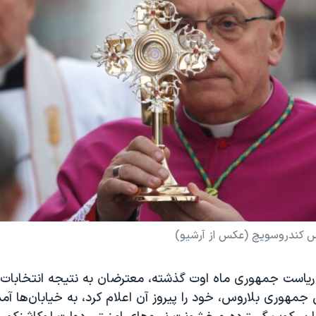
 کندروسویچ (عکس از آرشیو)
 ریاست جمهوری ماه اوت گذشته، معترضان به نتیجه انتخابات 
جمهوری بلاروس، خود را پیروز آن اعلام کرد، به خیابان‌ها آم