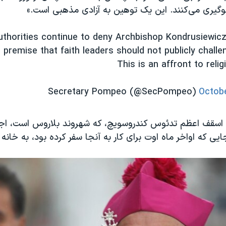
گیری می‌کنند. این یک توهین به آزادی مذهبی است.»
uthorities continue to deny Archbishop Kondrusiewicz
e premise that faith leaders should not publicly challen
This is an affront to reli
Octobe
 اسقف اعظم تدئوس کندروسویچ، که شهروند بلاروس است، اجا
یی که اواخر ماه اوت برای کار به آنجا سفر کرده بود، به خانه ب