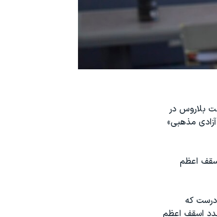
انتقاد از اقدام دولت بلاروس در
آزادی مذهبی»
روسویچ، اسقف اعظم
ادرست که
مجدد اسقف اعظم