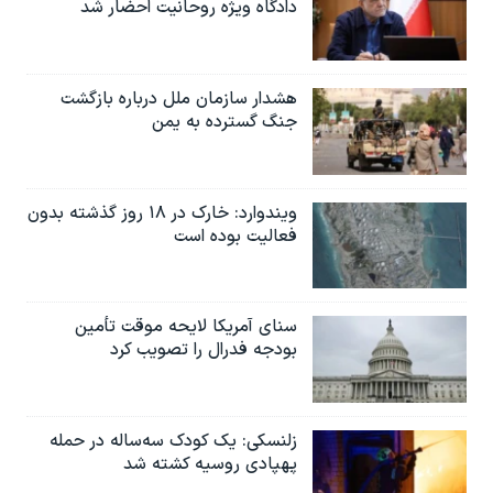
دادگاه ویژه روحانیت احضار شد
هشدار سازمان ملل درباره بازگشت
جنگ گسترده به یمن
ویندوارد: خارک در ۱۸ روز گذشته بدون
فعالیت بوده است
سنای آمریکا لایحه موقت تأمین
بودجه فدرال را تصویب کرد
زلنسکی: یک کودک سه‌ساله در حمله
پهپادی روسیه کشته شد