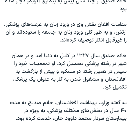
خانم صدیق از چند سال پیش به بیماری آلزایمر دچار شده
اسرائیل در جنگ
بود.
نرگس محمدی برنده جایزه نوبل صلح
همایش محافظه‌کاران آمریکا «سی‌پک»
مقامات افغان نقش وی در ورود زنان به عرصه‌های پزشکی،
ارتش، و به طور کلی ورود زنان به جامعه را ستوده‌اند و آن
صفحه‌های ویژه
را غیرقابل انکار توصیف کرده‌اند.
سفر پرزیدنت ترامپ به چین
خانم صدیق سال ۱۳۲۷ در کابل به دنیا آمد و در همان
شهر در رشته پزشکی تحصیل کرد. او تحصیلات خود را
سپس در همین رشته در مسکو، و پیش از بازگشت به
افغانستان و مشغول شدن به کار به عنوان یک پزشک،
تکمیل کرد.
به گفته وزارت بهداشت افغانستان، خانم صدیق به مدت
۴۰ سال در بخش‌های مختلف پزشکی، به ویژه در
بیمارستان سردار محمد داوود خان، خدمت کرده بود.