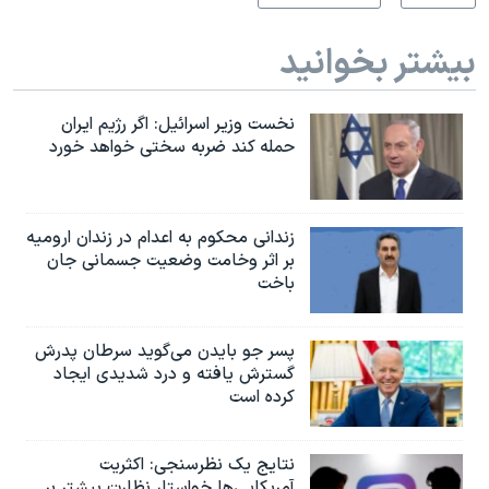
بیشتر بخوانید
نخست وزیر اسرائيل: اگر رژیم ایران
حمله کند ضربه سختی خواهد خورد
زندانی محکوم به اعدام در زندان ارومیه
بر اثر وخامت وضعیت جسمانی جان
باخت
پسر جو بایدن می‌گوید سرطان پدرش
گسترش یافته و درد شدیدی ایجاد
کرده است
نتایج یک نظرسنجی: اکثریت
آمریکایی‌ها خواستار نظارت بیشتر بر