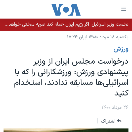
ینکهای
ابل
سترسی
نخست وزیر اسرائيل: اگر رژیم ایران حمله کند ضربه سختی خواهد خورد
خانه
هش
یکشنبه ۱۸ مرداد ۱۴۰۵ ایران ۱۷:۲۴
نسخه سبک وب‌سایت
ه
ورزش
حتوای
موضوع ها
صلی
درخواست مجلس ایران از وزیر
برنامه های تلویزیونی
ایران
هش
پیشنهادی ورزش: ورزشکارانی را که با
جدول برنامه ها
ه
آمریکا
اسرائیلی‌ها مسابقه ندادند، استخدام
فحه
صفحه‌های ویژه
جهان
صلی
کنید
فرکانس‌های صدای آمریکا
ورزشی
جام جهانی ۲۰۲۶
هش
پخش رادیویی
ه
گزیده‌ها
عملیات خشم حماسی
۲۶ مرداد ۱۴۰۰
ستجو
۲۵۰سالگی آمریکا
ویژه برنامه‌ها
یادگیری زبان انگلیسی
اشتراک
ویدیوها
بایگانی برنامه‌های تلویزیونی