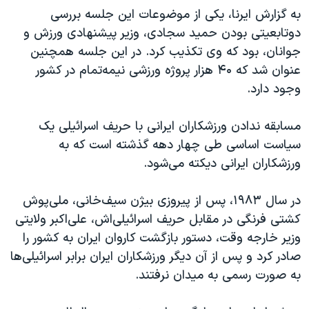
اسرائیل در جنگ
به گزارش ایرنا، یکی از موضوعات این جلسه بررسی
نرگس محمدی برنده جایزه نوبل صلح
دوتابعیتی بودن حمید سجادی، وزیر پیشنهادی ورزش و
جوانان، بود که وی تکذیب کرد. در این جلسه همچنین
همایش محافظه‌کاران آمریکا «سی‌پک»
عنوان شد که ۴۰ هزار پروژه ورزشی نیمه‌تمام در کشور
صفحه‌های ویژه
وجود دارد.
سفر پرزیدنت ترامپ به چین
مسابقه ندادن ورزشکاران ایرانی با حریف اسرائیلی یک
سیاست اساسی طی چهار دهه گذشته است که به
ورزشکاران ایرانی دیکته می‌شود.
در سال ۱۹۸۳، پس از پیروزی بیژن سیف‌خانی، ملی‌پوش
کشتی فرنگی در مقابل حریف اسرائیلی‌اش، علی‌اکبر ولایتی
وزیر خارجه وقت، دستور بازگشت کاروان ایران به کشور را
صادر کرد و پس از آن دیگر ورزشکاران ایران برابر اسرائیلی‌ها
به صورت رسمی به میدان نرفتند.