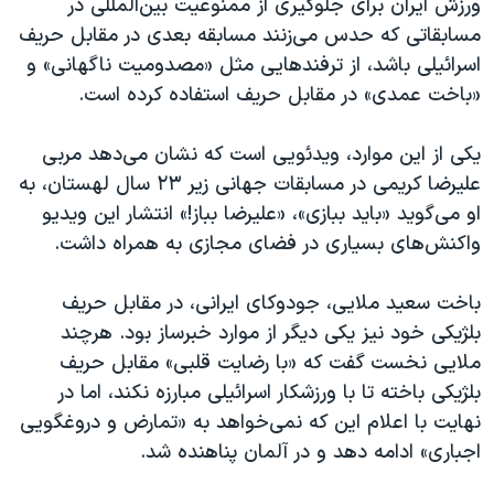
ورزش ایران برای جلوگیری از ممنوعیت بین‌المللی در
مسابقاتی که حدس می‌زنند مسابقه بعدی‌ در مقابل حریف
اسرائیلی باشد، از ترفندهایی مثل «مصدومیت ناگهانی» و
«باخت عمدی» در مقابل حریف استفاده کرده است.
یکی از این موارد، ویدئویی است که نشان می‌دهد مربی
علیرضا کریمی در مسابقات جهانی زیر ۲۳ سال لهستان، به
او می‌گوید «باید ببازی»، «علیرضا بباز!» انتشار این ویدیو
واکنش‌های بسیاری در فضای مجازی به همراه داشت.
باخت سعید ملایی، جودوکای ایرانی، در مقابل حریف
بلژیکی خود نیز یکی دیگر از موارد خبرساز بود. هرچند
ملایی نخست گفت که «با رضایت قلبی» مقابل حریف
بلژیکی باخته تا با ورزشکار اسرائیلی مبارزه نکند، اما در
نهایت با اعلام این که نمی‌خواهد به «تمارض و دروغگویی
اجباری» ادامه دهد و در آلمان پناهنده شد.