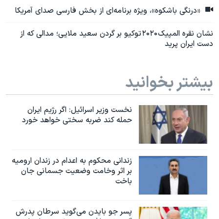
«درنگی باشکوه»، ویژه برنامه‌ای از بخش فارسی صدای آمریکا
نشان نقره المپیک ۲۰۲۰ توکیو بر گردن سعید ملایی؛ مدالی که از
دست ایران پرید
بیشتر بخوانید
نخست وزیر اسرائيل: اگر رژیم ایران
حمله کند ضربه سختی خواهد خورد
زندانی محکوم به اعدام در زندان ارومیه
بر اثر وخامت وضعیت جسمانی جان
باخت
پسر جو بایدن می‌گوید سرطان پدرش