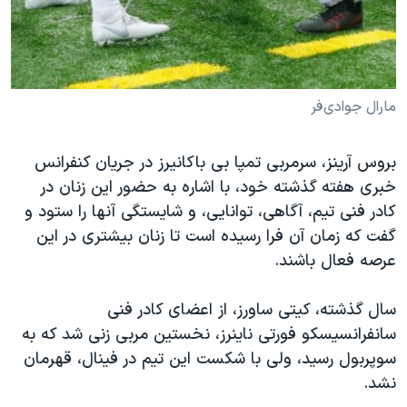
مارال جوادی‌فر
بروس آرینز، سرمربی تمپا بی باکانیرز در جریان کنفرانس
خبری هفته گذشته خود، با اشاره به حضور این زنان در
کادر فنی تیم، آگاهی، توانایی، و‌ شایستگی آنها را ستود و
گفت که زمان آن فرا رسیده است تا زنان بیشتری در این
عرصه فعال باشند.
سال گذشته، کیتی ساورز، از اعضای کادر فنی
سانفرانسیسکو فورتی ناینرز، نخستین مربی زنی شد که به
سوپربول رسید، ولی با شکست این‌ تیم در فینال، قهرمان
نشد.