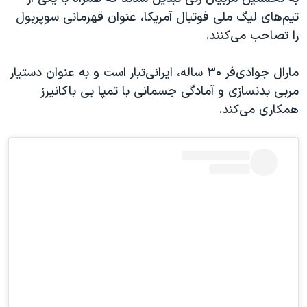
اسرائیل در جنگ
تیم‌های لیگ ملی فوتبال آمریکا، عنوان قهرمانی سوپربول
نرگس محمدی برنده جایزه نوبل صلح
را تصاحب می‌کنند.
همایش محافظه‌کاران آمریکا «سی‌پک»
مارال جوادی‌فر ۳۰ ساله، ایرانی‌تبار است و به عنوان دستیار
صفحه‌های ویژه
مربی بدنسازی و آمادگی جسمانی با تمپا بی باکانیرز
سفر پرزیدنت ترامپ به چین
همکاری می‌کند.