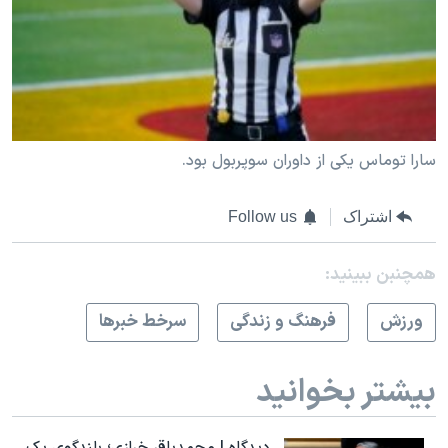
سارا توماس یکی از داوران سوپربول بود.
اشتراک
Follow us
همچنبن ببینید:
ورزش
فرهنگ و زندگی
سرخط خبرها
بیشتر بخوانید
دیدگاه | محمدباقر خرازی؛ بلندگوی یک