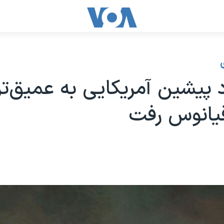
 پیشین آمریکایی به عمیق‌ت
قیانوس رفت