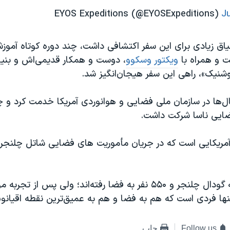
J
یاق زیادی برای این سفر اکتشافی داشت، چند دوره کوتاه آمو
 و همراه با
ویکتور وسکوو
، دوست و همکار قدیمی‌اش و بنیا
شنیک»، راهی این سفر هیجان‌انگیز شد.
‌ها در سازمان ملی فضایی و هوانوردی آمریکا خدمت کرد و چن
ضایی ناسا شرکت داشت.
مریکایی است که در جریان مأموریت های فضایی شاتل چلنجر،
تا کنون ۸ نفر به گودال چلنجر و ۵۵۰ نفر به فضا رفته‌اند؛ ولی‌ پس ا
نها فردی است که هم به فضا و هم به عمیق‌ترین نقطه اقیان
Follow us
چاپ