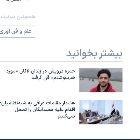
همچنبن ببینید:
علم و فن آوری
بیشتر بخوانید
حمزه درویش در زندان لاکان «مورد
ضرب‌وشتم» قرار گرفت
هشدار مقامات عراقی به شبه‌نظامیان؛
اقدام علیه همسایگان را تحمل
نمی‌کنیم