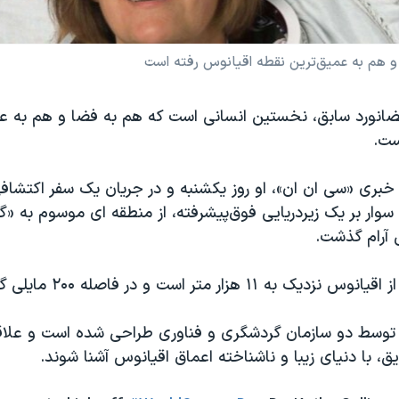
و هم به عمیق‌ترین نقطه اقیانوس رفته است
ضانورد سابق، نخستین انسانی است که هم به فضا و هم به عم
ست.
بری «سی ان ان»، او روز یکشنبه ‌و در جریان یک سفر اکتشاف
وار بر یک زیردریایی فوق‌پیشرفته، از منطقه ای موسوم به «گ
 آرام گذشت.
 هزار متر است و در فاصله ۲۰۰ مایلی گوام قرار دارد.
ی توسط دو سازمان گردشگری و فناوری طراحی شده است و علا
یق، با دنیای زیبا و ناشناخته اعماق اقیانوس آشنا شوند.