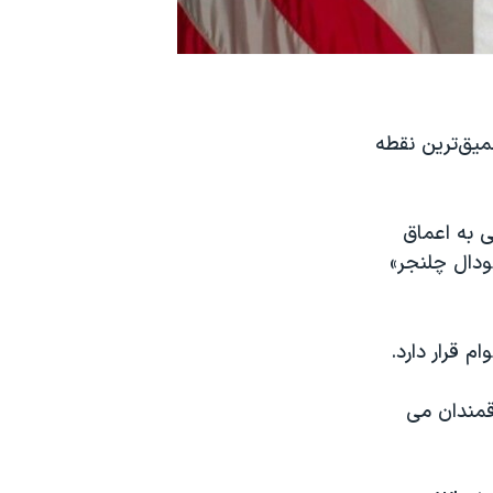
یق‌ترین نقطه
ی به اعماق
ودال چلنجر»
قمندان می