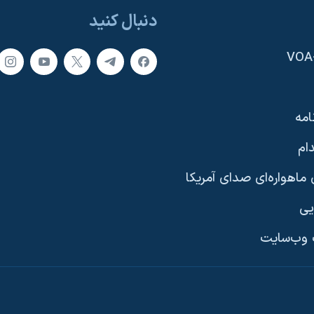
دنبال کنید
امه
ام
ماهواره‌ای صدای آمریکا
یی
وب‌سایت