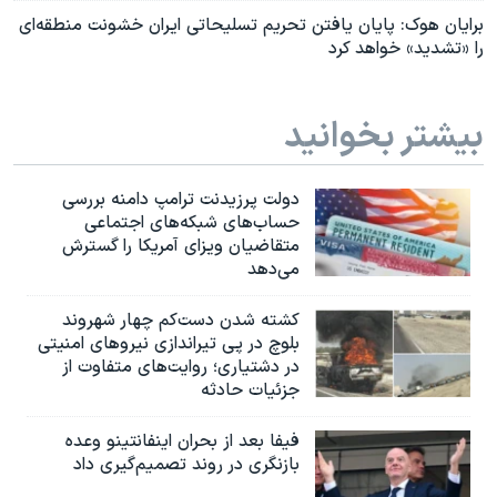
برایان هوک: پایان یافتن تحریم تسلیحاتی ایران خشونت منطقه‌ای
را «تشدید» خواهد کرد
بیشتر بخوانید
دولت پرزیدنت ترامپ دامنه بررسی
حساب‌های شبکه‌های اجتماعی
متقاضیان ویزای آمریکا را گسترش
می‌دهد
کشته شدن دست‌کم چهار شهروند
بلوچ در پی تیراندازی نیروهای امنیتی
در دشتیاری؛ روایت‌های متفاوت از
جزئیات حادثه
فیفا بعد از بحران اینفانتینو وعده
بازنگری در روند تصمیم‌گیری داد