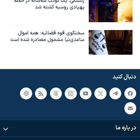
زلنسکی: یک کودک سه‌ساله در حمله
پهپادی روسیه کشته شد
سخنگوی قوه قضائیه: همه اموال
ساعدی‌نیا مشمول مصادره شده است
دنبال کنید
در باره ما