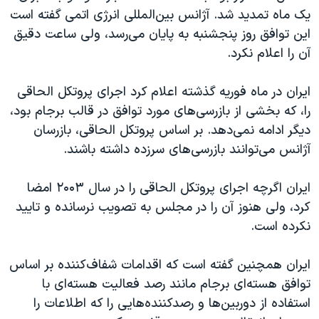
اسرائیل در جنگ
یک ماه تمدید شد. آژانس بین‌المللی انرژی اتمی گفته است
نرگس محمدی برنده جایزه نوبل صلح
این توافق روز پنجشنبه به پایان می‌رسد، ولی ساعت دقیق
آن را اعلام نکرد.
همایش محافظه‌کاران آمریکا «سی‌پک»
صفحه‌های ویژه
ایران در ماه فوریه گذشته اعلام کرد اجرای پروتکل الحاقی
سفر پرزیدنت ترامپ به چین
را، که بخشی از بازرسی‌های مورد توافق در قالب برجام بود،
دیگر ادامه نمی‌دهد. بر اساس پروتکل الحاقی، بازرسان
آژانس می‌توانند بازرسی‌های سرزده داشته باشند.
ایران اگرچه اجرای پروتکل الحاقی را در سال ۲۰۰۳ امضا
کرد، ولی هنوز آن را در مجلس به تصویب نرسانده و تایید
نکرده است.
ایران همچنین گفته است که اقدامات شفاف‌کننده بر اساس
توافق هسته‌ای برجام مانند رصد فعالیت هسته‌ای با
استفاده از دوربین‌ها و رصدکنند‌ه‌هایی را که اطلاعات را