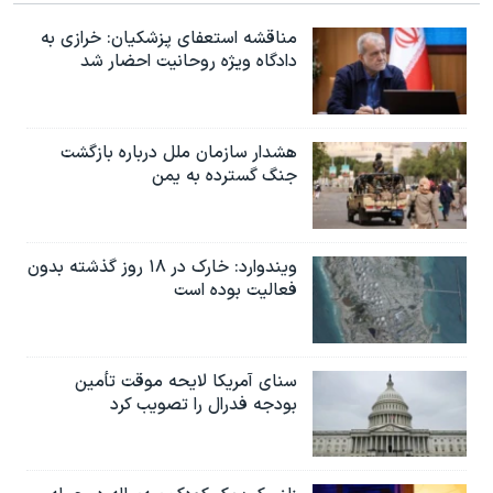
مناقشه استعفای پزشکیان: خرازی به
دادگاه ویژه روحانیت احضار شد
هشدار سازمان ملل درباره بازگشت
جنگ گسترده به یمن
ویندوارد: خارک در ۱۸ روز گذشته بدون
فعالیت بوده است
سنای آمریکا لایحه موقت تأمین
بودجه فدرال را تصویب کرد