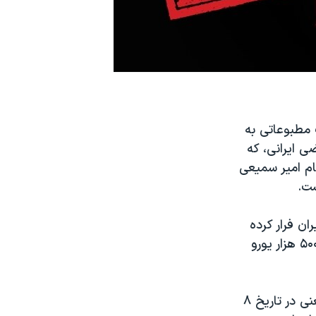
 مطبوعاتی به
ی ایرانی، که
م امیر سمیعی
ست.
ان فرار کرده
است. او در ایران با اتهامات گسترده فساد مالی و ارتشاء مواجه، و به دریافت ۵۰۰ هزار یورو
روز دوشنبه، رادیو فردا گزارش داد که «غلامرضا منصوری طی تنها در یک روز، یعنی در تاریخ ۸