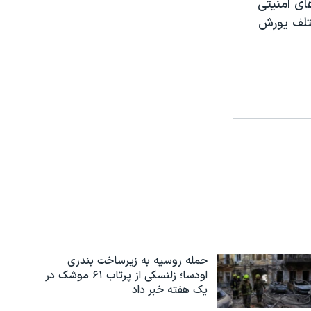
روهای امنیتی
ختلف یورش
حمله روسیه به زیرساخت بندری
اودسا؛ زلنسکی از پرتاب ۶۱ موشک در
یک هفته خبر داد