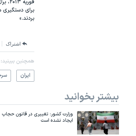
برای دستگیری م
بردند.»
اشتراک
همچنبن ببینید:
ايران
سرخ
بیشتر بخوانید
وزارت کشور: تغییری در قانون حجاب
ایجاد نشده است