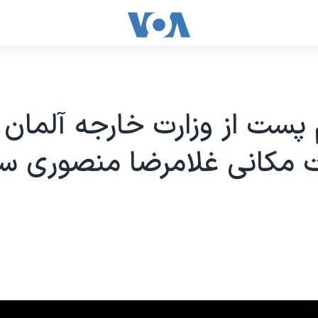
 پست از وزارت خارجه آلمان د
 مکانی غلامرضا منصوری س