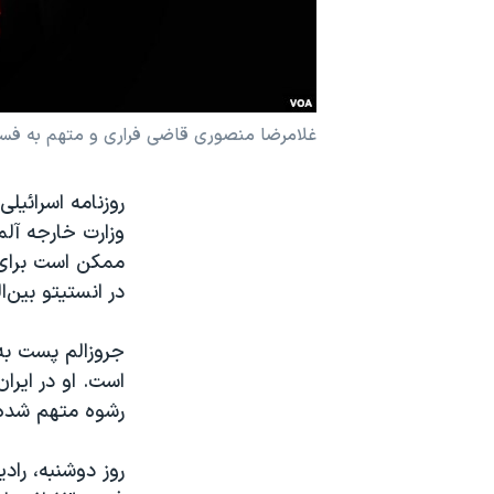
نرگس محمدی برنده جایزه نوبل صلح
همایش محافظه‌کاران آمریکا «سی‌پک»
صفحه‌های ویژه
غلامرضا منصوری قاضی فراری و متهم به فساد
سفر پرزیدنت ترامپ به چین
روزنامه اسرائيل
وزارت خارجه آلم
ممکن است برای 
در انستیتو بین‌
جروزالم پست به 
رشوه متهم شده