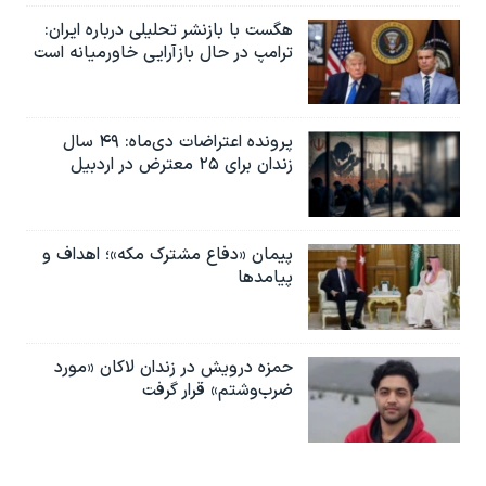
هگست با بازنشر تحلیلی درباره ایران:
ترامپ در حال بازآرایی خاورمیانه است
پرونده اعتراضات دی‌ماه: ۴۹ سال
زندان برای ۲۵ معترض در اردبیل
پیمان «دفاع مشترک مکه»؛ اهداف و
پیامدها
حمزه درویش در زندان لاکان «مورد
ضرب‌وشتم» قرار گرفت