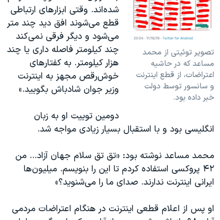
شده‌اند. وقتی ابزارهای ارتباطی
قطع می‌شوند افق دید چند متر
می‌شود و دیگر فرقی نمی‌کند
چند کیلومتر فاصله داری یا چند
تصویر توئیتی از محمد
هزار کیلومتر. به کفتارهای
مساعد که در حاشیه
اعتراضات، از قطع اینترنت
خوش‌رقص مجهز به اینترنت
و سانسور توسط دولت
وزیر جوان شادباش بگویید.»
خبر داده بود.
دومین توییت او به زبان
انگلیسی بود و با استقبال بسیار زیادی مواجه شد.
محمد مساعد نوشته بود: «تق تق سلام جهان آزاد... من
۴۲ پروکسی استفاده کردم تا این را بنویسم. میلیون‌ها
ایرانی اینترنت ندارند. صدای ما را می‌شنوید؟»
او پس از اعلام قطعی اینترنت در هنگام اعتراضات مردمی