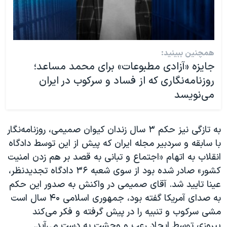
همچنین ببینید:
جایزه «آزادی مطبوعات» برای محمد مساعد؛
روزنامه‌نگاری که از فساد و سرکوب در ایران
می‌نویسد
به تازگی نیز حکم ۳ سال زندان کیوان صمیمی، روزنامه‌نگار
با سابقه و سردبیر مجله ایران که پیش از این توسط دادگاه
انقلاب به اتهام «اجتماع و تبانی به قصد بر هم زدن امنیت
کشور» صادر شده بود از سوی شعبه ۳۶ دادگاه تجدیدنظر،
عینا تایید شد. آقای صمیمی در واکنش به صدور این حکم
به صدای آمریکا گفته بود، جمهوری اسلامی ۴۰ سال است
مشی سرکوب و تنبیه را در پیش گرفته و فکر می‌کند
پیروزی توسط ایجاد رعب و وحشت به دست می‌آید.