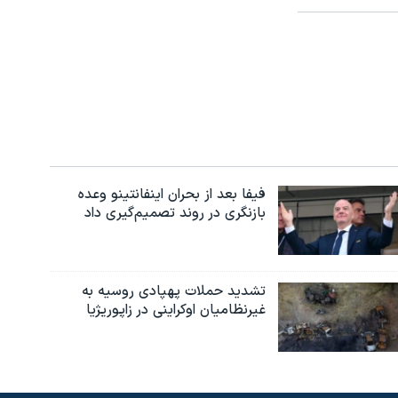
فیفا بعد از بحران اینفانتینو وعده
بازنگری در روند تصمیم‌گیری داد
تشدید حملات پهپادی روسیه به
غیرنظامیان اوکراینی در زاپوریژیا