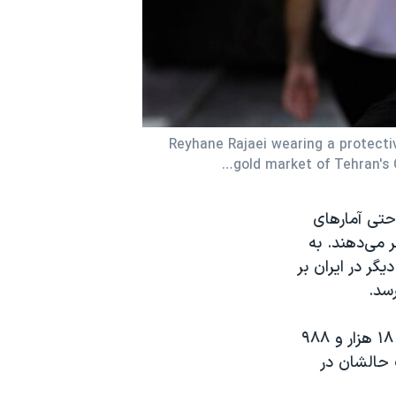
Reyhane Rajaei wearing a protecti
gold market of Tehran's
حتی آمارهای
 می‌دهند. به
وزارت بهداشت اعلام کرد طی ۲۴ ساعت گذشته، ۱۸۸ نفر دیگر در ایران بر
بنا به اعلام سخنگوی وزارت بهداشت ایران تعداد رسمی قربانیان کرونا در ایران ۱۸ هزار و ۹۸۸
۳ نفر به دلیل وخامت حالشان در