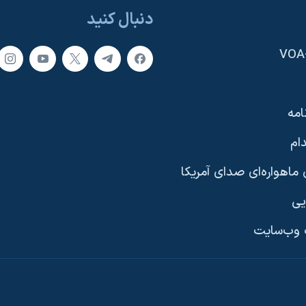
دنبال کنید
امه
ام
ماهواره‌ای صدای آمریکا
یی
وب‌سایت