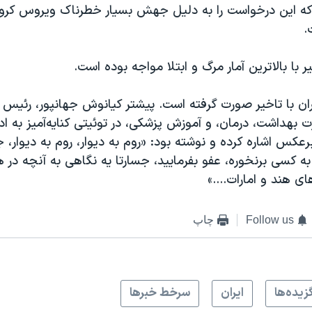
که این درخواست را به دلیل جهش بسیار خطرناک ویروس کرون
.
 با بالاترین آمار مرگ و ابتلا مواجه بوده است.
یران با تاخیر صورت گرفته است. پیشتر کیانوش جهانپور، رئیس 
ت بهداشت، درمان، و آموزش پزشکی، در توئیتی کنایه‌آمیز به ادام
برعکس اشاره کرده و نوشته بود: «روم به دیوار، روم به دیوار، 
به کسی برنخوره، عفو بفرمایید، جسارتا یه نگاهی به آنچه در ه
های هند و امارات....»
Follow us
چاپ
زيده‌ها
ايران
سرخط خبرها