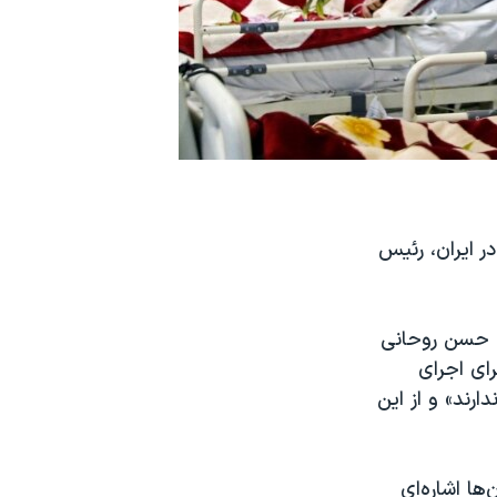
ته بر اثر کرونا در ایران، رئیس
ه، حسن روحانی
برای اجرای
یط مساعدی ندارند» و از این
ها اشاره‌ای