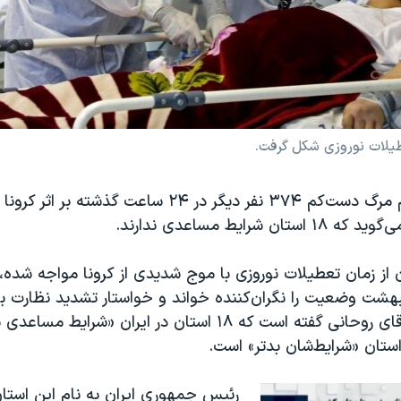
عطیلات نوروزی شکل گرفت.
همزمان با اعلام مرگ دست‌کم ۳۷۴ نفر دیگر در ۲۴ ساعت گذش
ن شرایط مساعدی ندارند.
ن از زمان تعطیلات نوروزی با موج شدیدی از کرونا مواجه شد
نبه ۴ اردیبهشت وضعیت را نگران‌کننده خواند و خواستار تشدید نظارت 
پروتکل‌ها شد. آقای روحانی گفته است که ۱۸ استان در ایران «شرا
ستان «شرایط‌شان بدتر» است.
رئیس جمهوری ایران به نام این استان‌