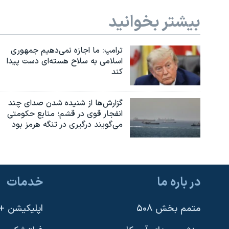
بیشتر بخوانید
ترامپ: ما اجازه نمی‌دهیم جمهوری
اسلامی به سلاح هسته‌ای دست پیدا
کند
گزارش‌ها از شنیده شدن صدای چند
انفجار قوی در قشم؛ منابع حکومتی
می‌گویند درگیری در تنگه هرمز بود
در باره ما
خدمات
متمم بخش ۵۰۸
اپلیکیشن +VOA