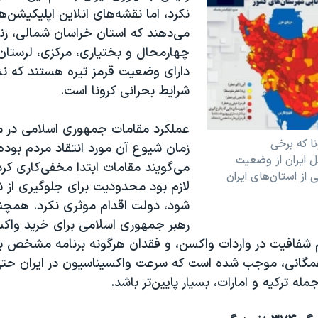
نکرد، اما نقشه‌های انلاین اپلیکیشن‌ه
می‌دهند که استان خراسان شمالی، زن
چهارمحال و بختیاری، مرکزی، لرستان
دارای وضعیت قرمز تیره هستند که نش
شرایط بحرانی کرونا است.
عملکرد مقامات جمهوری اسلامی در مقاب
 که برخی
زمان شیوع آن مورد انتقاد مردم بوده
ل ایران از وضعیت
می‌گویند مقامات ابتدا مخفی‌کاری کرد
از استان‌های ایران
لازم بود محدودیت برای جلوگیری از 
شود، دولت اقدام موثری نکرد. همچن
رهبر جمهوری اسلامی برای خرید واک
شفافیت در واردات واکسن، و فقدان هرگونه برنامه مشخص ب
گانی،‌ موجب شده است که سرعت واکسیناسیون در ایران حتی
مله ترکیه و امارات، بسیار پایین‌تر باشد.