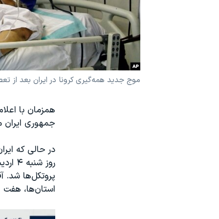
نرگس محمدی برنده جایزه نوبل صلح
همایش محافظه‌کاران آمریکا «سی‌پک»
صفحه‌های ویژه
سفر پرزیدنت ترامپ به چین
موج جدید همه‌گیری کرونا در ایران بعد از ت
جمهوری ایران می‌گوید که ۱۸ استا
در حالی که ایرا
روز ش
استان‌ها، هفت ا