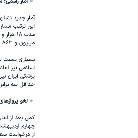
آمار رسمی: مرگ ۳۷۴ نف
میلیون و ۸۶۳ هزار و ۴۰۵ نفر رسیده است.
بسیاری نسبت ب
اسلامی نیز اعلا
پزشکی ایران نیز
حداقل سه برابر 
لغو پروازهای
کمی بعد از اعتر
چهارم اردیبهشت،
از درخواست سعی