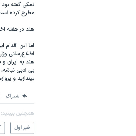
نمکی گفته بود 
مطرح کرده است
هند در هفته اخیر
اما این اقدام ا
اطلاع‌رسانی وزار
هند به ایران و 
بی ادبی نباشه، 
بیندازید و پرواز
اشتراک
همچنبن ببینید:
خبر اول
گ