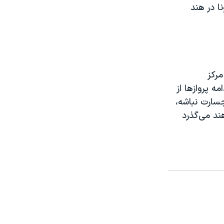
ا در هند
مرکز
ه پروازها از
جسارت نباشه،
ند می‌گذرد