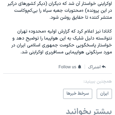
اوکراینی خواستار آن شد که دیگران (دیگر کشورهای درگیر
در این پرونده) «محتویات جعبه سیاه را بی‌کم‌وکاست
منتشر کنند» تا حقایق روشن شود.
کانادا نیز اعلام کرد که گزارش اولیه «محدود» تهران
نتوانسته دلیل شلیک به این هواپیما را توضیح دهد و
خواستار پاسخگویی حکومت جمهوری اسلامی ایران در
مورد سرنگونی هواپیمایی مسافربری اوکراینی شد.
اشتراک
Follow us
همچنبن ببینید:
ايران
سرخط خبرها
بیشتر بخوانید