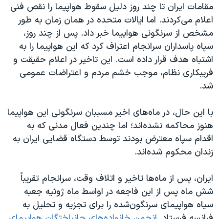
مقامات ایران تا چند روز دلیل سقوط هواپیما را نقص فنی
اعلام می‌کردند. اما ایالات متحده در همان زمان به طور
مشخص از سرنگونی هواپیما خبر داد. پس از چند روز،
سپاه پاسداران سرانجام اعتراف کرد که این هواپیما را به
اشتباه هدف قرار داده است. این تاخیر در اعلام حقیقت و
فریبکاری نظام، موجب خشم مردم و اعتراضات عمومی
شد.
با این حال، در ماه‌های اخیر مسببان سرنگونی این هواپیما
هنوز محاکمه نشده‌اند؛ اما چندین فعال مدنی که به
اقدام سپاه معترض بودند توسط دستگاه قضایی ایران به
زندان محکوم شده‌اند.
ایران، پس از ماه‌ها تاخیر و اتلاف وقت، سرانجام تقریباً
شش ماه پس از این فاجعه در اواسط ماه ژوئیه جعبه
سیاه هواپیمای سرنگون‌شده را برای تجزیه و تحلیل به
فرانسه فرستاد.
انجمن خانواده‌های جانباختگان هواپیمای