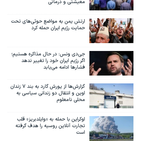
معیشتی و درمانی
ارتش یمن به مواضع حوثی‌های تحت
حمایت رژیم ایران حمله کرد
جی‌دی ونس: در حال مذاکره هستیم؛
اگر رژیم ایران خود را تغییر ندهد
فشارها ادامه می‌یابد
گزارش‌ها از یورش گارد به بند ۷ زندان
اوین و انتقال دو زندانی سیاسی به
محلی نامعلوم
اوکراین با حمله به «وایلدبریز» قلب
تجارت آنلاین روسیه را هدف گرفته
است