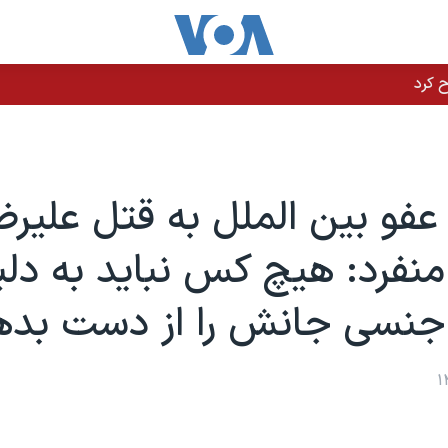
فو بین الملل به قتل علیرض
نفرد: هیچ کس نباید به دل
جنسی جانش را از دست بده