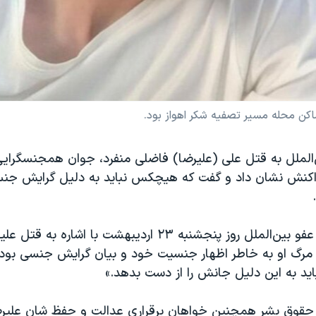
‌الملل به قتل علی (علیرضا) فاضلی منفرد، جوان همجنسگرایی 
واکنش نشان داد و گفت که هیچکس نباید به دلیل گرایش ج
حساب توئیتری عفو بین‌الملل روز پنجشنبه ۲۳ اردیبهشت با اشاره
مرگ او به خاطر اظهار جنسیت خود و بیان گرایش جنسی بود
ید به این دلیل جانش را از دست بدهد.»
 حقوق بشر همچنین خواهان برقراری عدالت و حفظ شان علیرض