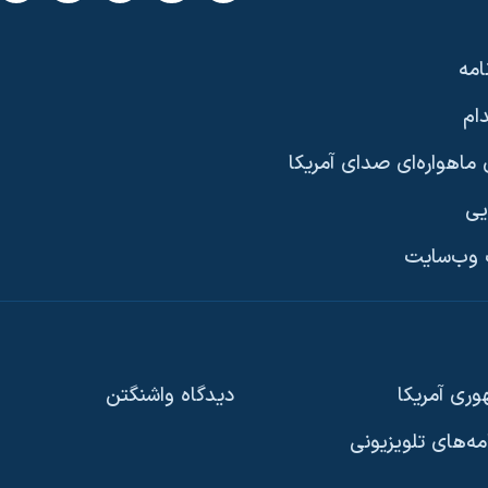
امه
ام
ماهواره‌ای صدای آمریکا
یی
وب‌سایت
ری آمریکا
دیدگاه‌ واشنگتن
امه‌های تلویزیونی