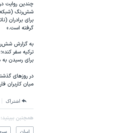
چندین روایت درب
شش‌رنگ (شبکه ل
برای برادران (
گرفته است.»
به گزارش شش‌رنگ
ترکیه سفر کند»؛
برای رسیدن به 
در روزهای گذشت
میان کاربران فار
اشتراک
همچنبن ببینید:
ايران
سرخ