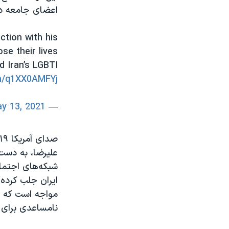
اعضای جامعه دگ
ction with his
se their lives
d Iran’s LGBTI
om/q1XX0AMFYj
y 13, 2021
— Amnesty International (@amnesty)
صدای آمریکا ۱۹ اردیبهشت
علیرضا، به دست 
ایران جلب کرده
نامساعدی برای 