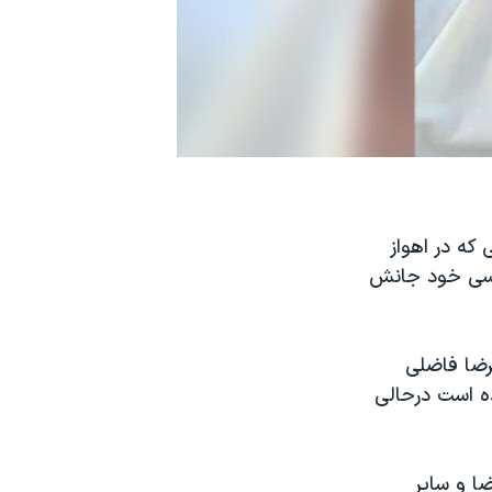
که در اهواز
نسی خود جانش
 به قتل علیرضا فاضلی
ه است درحالی
ا و سایر