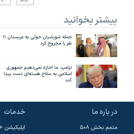
بیشتر بخوانید
حمله شورشیان حوثی به عربستان ۱۱
نفر را مجروح کرد
ترامپ: ما اجازه نمی‌دهیم جمهوری
اسلامی به سلاح هسته‌ای دست پیدا
کند
در باره ما
خدمات
متمم بخش ۵۰۸
اپلیکیشن +VOA