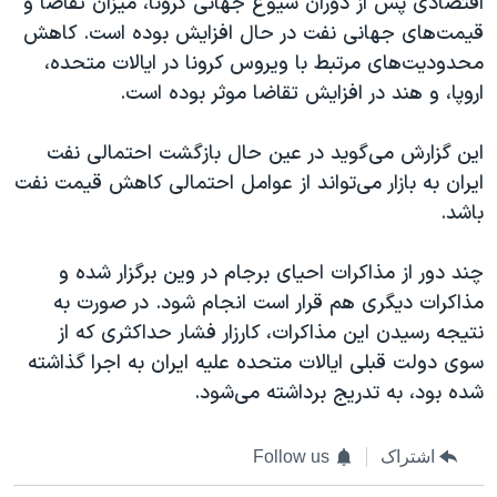
اقتصادی پس از دوران شیوع جهانی کرونا، میزان تقاضا و
اسرائیل در جنگ
قیمت‌های جهانی نفت در حال افزایش بوده است. کاهش
نرگس محمدی برنده جایزه نوبل صلح
محدودیت‌های مرتبط با ویروس کرونا در ایالات متحده،
همایش محافظه‌کاران آمریکا «سی‌پک»
اروپا، و هند در افزایش تقاضا موثر بوده‌ است.
صفحه‌های ویژه
این گزارش می‌گوید در عین حال بازگشت احتمالی نفت
سفر پرزیدنت ترامپ به چین
ایران به بازار می‌تواند از عوامل احتمالی کاهش قیمت نفت
باشد.
چند دور از مذاکرات احیای برجام در وین برگزار شده و
مذاکرات دیگری هم قرار است انجام شود. در صورت به
نتيجه رسیدن این مذاکرات، کارزار فشار حداکثری که از
سوی دولت قبلی ایالات متحده علیه ایران به اجرا گذاشته
شده بود، به تدریج برداشته می‌شود.
اشتراک
Follow us