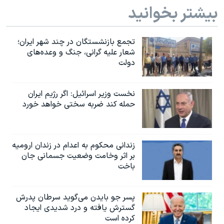
بیشتر بخوانید
تجمع بازنشستگان در چند شهر ایران؛
شعار علیه گرانی، جنگ و وعده‌های
دولت
نخست وزیر اسرائيل: اگر رژیم ایران
حمله کند ضربه سختی خواهد خورد
زندانی محکوم به اعدام در زندان ارومیه
بر اثر وخامت وضعیت جسمانی جان
باخت
پسر جو بایدن می‌گوید سرطان پدرش
گسترش یافته و درد شدیدی ایجاد
کرده است