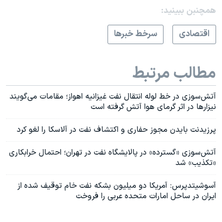
همچنبن ببینید:
اقتصادی
سرخط خبرها
مطالب مرتبط
آتش‌سوزی در خط لوله انتقال نفت غیزانیه اهواز؛ مقامات می‌گویند
نیزارها در اثر گرمای هوا آتش گرفته است
پرزیدنت بایدن مجوز حفاری و اکتشاف نفت در آلاسکا را لغو کرد
آتش‌سوزی «گسترده» در پالایشگاه نفت در تهران؛ احتمال خرابکاری
«تکذیب» شد
آسوشیتدپرس: آمریکا دو میلیون بشکه نفت خام توقیف شده از
ایران در ساحل امارات متحده عربی را فروخت