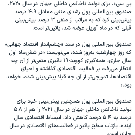
اسرائیل در جنگ
بی سی»، برای تولید ناخالص داخلی جهان در سال ۲۰۲۰،
صندوق بین‌المللی پول رشدی منفی معادل ۴.۹ درصد
نرگس محمدی برنده جایزه نوبل صلح
پیش‌بینی کرد که به مراتب از منفی‌ ۳ درصد پیش‌بینی
همایش محافظه‌کاران آمریکا «سی‌پک»
قبلی که در ماه آوریل عرضه شد،‌ پائین‌تر است.
صفحه‌های ویژه
صندوق بین‌المللی پول در سند «چشم‌انداز اقتصاد جهانی»
سفر پرزیدنت ترامپ به چین
که روز چهارشنبه به‌روز شده، می‌نویسد: «در شش‌ماه اول
سال جاری، همه‌گیری کووید-۱۹ تاثیری منفی‌تر از آن چه
انتظار می‌رفت بر فعالیت اقتصادی گذاشته و احیای
اقتصادها، تدریجی‌تر از آن چه قبلا پیش‌بینی شده، خواهد
بود.»
صندوق بین‌المللی پول همچنین پیش‌بینی خود برای
تولید ناخالص داخلی جهان در سال ۲۰۲۱ را هم از ۵.۸
درصد به ۵.۴ درصد کاهش داد. انبساط اقتصادی سال
آینده، بازتاب سطح پائین‌تر فعالیت‌های اقتصادی در سال
جاری است.