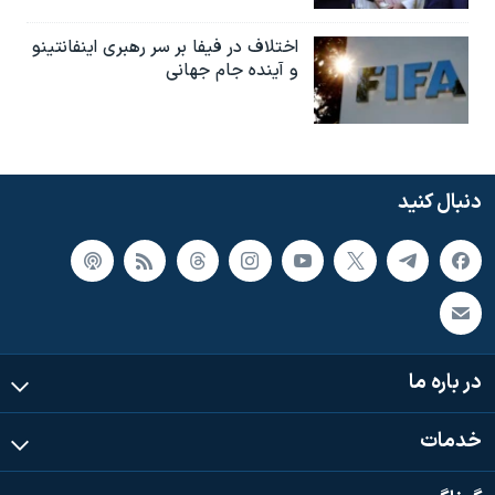
اختلاف در فیفا بر سر رهبری اینفانتینو
و آینده جام جهانی
دنبال کنید
در باره ما
خدمات