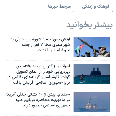
فرهنگ و زندگی
سرخط خبرها
بیشتر بخوانید
ارتش یمن: حمله شورشیان حوثی به
شهر بندری مخا ۷ نفر از جمله
غیرنظامیان را کشت
اسرائيل بزرگترین و پیشرفته‌ترین
زیردریایی خود را از آلمان تحویل
گرفت؛ کارشناسان: گزینه‌های نظامی در
برابر جمهوری اسلامی افزایش یافت
سنتکام: بیش از ۲۰ کشتی جنگی آمریکا
در ماموریت محاصره دریایی علیه
جمهوری اسلامی حضور دارند