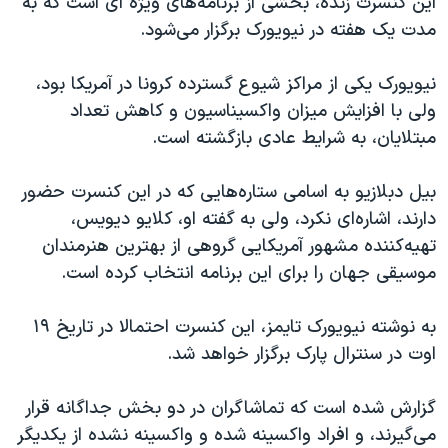
این کنسرت زنده، بخشی از برنامه‌های ویژه‌ ای است که به
اسرائیل در جنگ
مدت یک هفته در نیویورک برگزار می‌شود.
نرگس محمدی برنده جایزه نوبل صلح
همایش محافظه‌کاران آمریکا «سی‌پک»
نیویورک یکی از مراکز شیوع گسترده کرونا در آمریکا بود،
ولی با افزایش میزان واکسیناسیون و کاهش تعداد
صفحه‌های ویژه
مبتلایان، به شرایط عادی بازگشته است.
سفر پرزیدنت ترامپ به چین
بیل دبلازیو به اسامی ستاره‌هایی که در این کنسرت حضور
دارند، اشاره‌ای نکرد، ولی به گفته او، کلایو دیویس،
تهیه‌کننده مشهور آ‌مریکایی گروهی از بهترین هنرمندان
موسیقی جهان را برای این برنامه انتخاب کرده است.
به نوشته نیویورک تایمز، این کنسرت احتمالا در تاریخ ۱۹
اوت در سنترال پارک برگزار خواهد شد.
گزارش شده است که تماشاگران در دو بخش جداگانه قرار
می‌گیرند، و افراد واکسینه شده و واکسینه نشده از یکدیگر