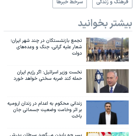
فرهنگ و زندگی
سرخط خبرها
بیشتر بخوانید
تجمع بازنشستگان در چند شهر ایران؛
شعار علیه گرانی، جنگ و وعده‌های
دولت
نخست وزیر اسرائيل: اگر رژیم ایران
حمله کند ضربه سختی خواهد خورد
زندانی محکوم به اعدام در زندان ارومیه
بر اثر وخامت وضعیت جسمانی جان
باخت
پسر جو بایدن می‌گوید سرطان پدرش