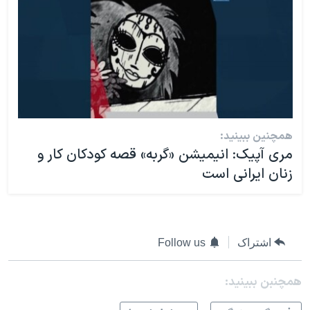
همچنین ببینید:
مری آپیک: انیمیشن «گربه» قصه کودکان کار و
زنان ایرانی است
اشتراک
Follow us
همچنبن ببینید: