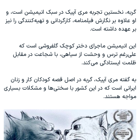
اسرائیل در جنگ
گربه، نخستین تجربه مری آپیک در سبک انیمیشن است، و
نرگس محمدی برنده جایزه نوبل صلح
او علاوه بر نگارش فیلمنامه، کارگردانی و تهیه‌کنندگی را نیز
همایش محافظه‌کاران آمریکا «سی‌پک»
بر عهده داشته است.
صفحه‌های ویژه
این انیمیشن ماجرای دختر کوچک گلفروشی است که
سفر پرزیدنت ترامپ به چین
علی‌رغم ترس و وحشت از سیاهی، با شجاعت در مقابل
ظلمت ایستادگی می‌کند.
به گفته مری آپیک، گربه در اصل قصه کودکان کار و زنان
ایرانی است که در این کشور با سختی‌ها و مشکلات بسیاری
مواجه هستند.