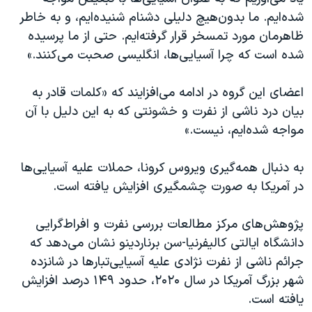
اسرائیل در جنگ
شده‌ایم. ما بدون‌هیچ‌ دلیلی دشنام شنیده‌ایم، و به خاطر
نرگس محمدی برنده جایزه نوبل صلح
ظاهرمان مورد تمسخر قرار گرفته‌ایم. حتی از ما پرسیده
شده است که چرا آسیایی‌ها، انگلیسی صحبت می‌کنند.»
همایش محافظه‌کاران آمریکا «سی‌پک»
صفحه‌های ویژه
اعضای این گروه در ادامه می‌افزایند که «کلمات قادر به
سفر پرزیدنت ترامپ به چین
بیان درد ناشی از نفرت و خشونتی که به این دلیل با آن
مواجه شده‌ایم، نیست.»
به دنبال همه‌گیری ویروس کرونا، حملات علیه آسیایی‌ها
در آمریکا به صورت چشمگیری افزایش یافته است.
پژوهش‌های مرکز مطالعات بررسی نفرت و افراط‌گرایی
دانشگاه ایالتی کالیفرنیا-سن برناردینو نشان می‌دهد که
جرائم ناشی از نفرت نژادی علیه آسیایی‌تبارها در شانزده
شهر بزرگ آمریکا در سال ۲۰۲۰، حدود ۱۴۹ درصد افزایش
یافته است.