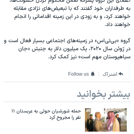
اعضای این گروه پسرانه ضمن محکوم کردن خشونت‌ها،
به طرفداران خود گفتند که با تبعیض‌های نژادی مقابله
خواهند کرد، و به زودی در این زمینه اقداماتی را انجام
خواهند داد.
گروه «بی‌تی‌اس» در زمینه‌های اجتماعی بسیار فعال است و
در ژوئن سال ۲۰۲۰، یک‌ میلیون دلار به جنبش «جان
سیاهپوستان مهم است» نیز کمک کرد.
اشتراک
Follow us
بیشتر بخوانید
حمله شورشیان حوثی به عربستان ۱۱
نفر را مجروح کرد