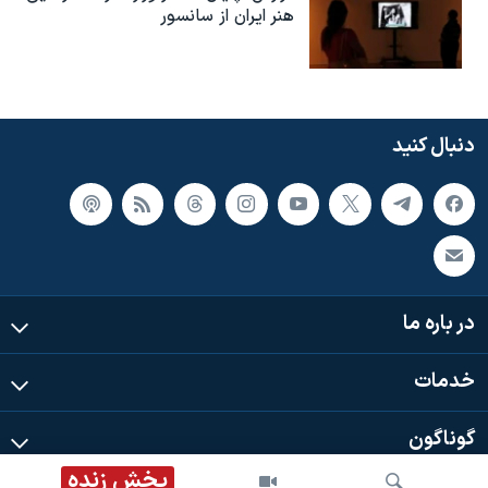
هنر ایران از سانسور
دنبال کنید
در باره ما
خدمات
گوناگون
پخش زنده