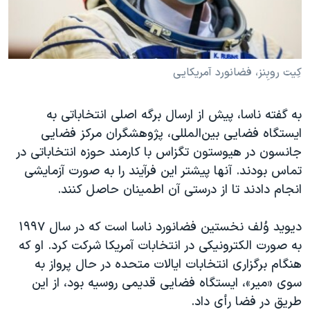
کِیت روبِنز، فضانورد آمریکایی
به گفته ناسا، پیش از ارسال برگه اصلی انتخاباتی به
ایستگاه فضایی بین‌المللی، پژوهشگران مرکز فضایی
جانسون در هیوستون تگزاس با کارمند حوزه انتخاباتی در
تماس بودند. آنها پیشتر این فرآیند را به صورت آزمایشی
انجام دادند تا از درستی آن اطمینان حاصل کنند.
دیوید وُلف نخستین فضانورد ناسا است که در سال ۱۹۹۷
به صورت الکترونیکی در انتخابات آمریکا شرکت کرد. او که
هنگام برگزاری انتخابات ایالات متحده در حال پرواز به
سوی «میر»، ایستگاه فضایی قدیمی روسیه بود، از این
طریق در فضا رأی داد.