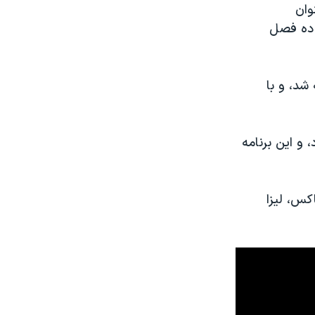
وان
 ده فصل
شد، و با
 و این برنامه
کس، لیزا