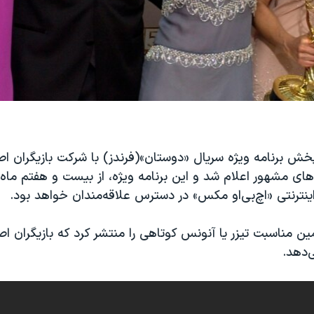
خش برنامه ویژه سریال «دوستان»(فرندز) با شرکت بازیگران اص
ینترنتی «اچ‌بی‌او مکس» در دسترس علاقه‌مندان خواهد بود.
ن مناسبت تیزر یا آنونس کوتاهی را منتشر کرد که بازیگران اصل
‌دهد.