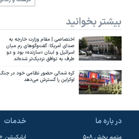
فرهنگ و زندگی
بیشتر بخوانید
اختصاصی | مقام وزارت خارجه به
صدای آمریکا: گفت‌وگوهای رم میان
اسرائیل و لبنان «سازنده» بود و دو
طرف به توافق نزدیک‌تر شده‌اند
کره شمالی حضور نظامی خود در جنگ
اوکراین را گسترش می‌دهد
در باره ما
خدمات
متمم بخش ۵۰۸
اپلیکیشن +VOA