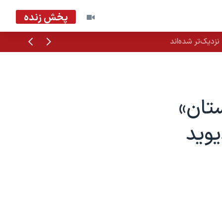
پخش زنده
قبلی
بعدی
زدیک‌تر شده‌اند
تان»
یوید