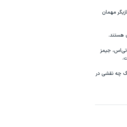
زیگر مهمان
ن هستند.
‌تی‌اس، جیمز
ت.
رگ چه نقشی در