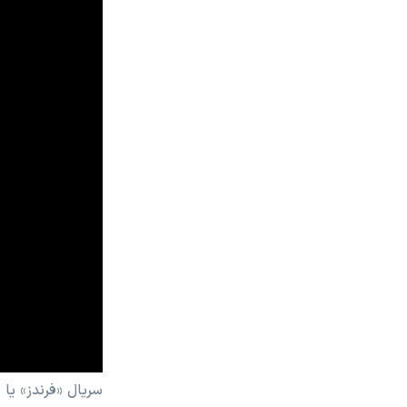
سریال «فرندز» یا