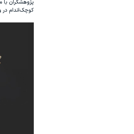
پژوهشگران با م
کوچک‌اندام در 