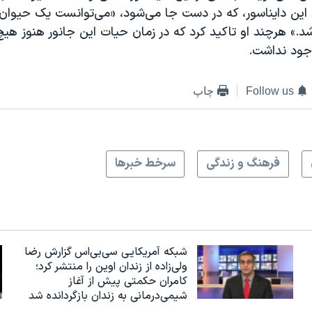
د این دایناسور، که در دست جا می‌شود، «می‌توانست یک حیوان
اشد.» هرچند او تاکید کرد که در زمان حیات این جانور هنوز هیچ
جود نداشت.
Follow us
چاپ
فرهنگ و زندگی
سرخط خبرها
شبکه آمریکایی سی‌بی‌‌اس گزارش رضا
ولی‌زاده از زندان اوین را منتشر کرد؛
کامران حکمتی پیش از آغاز
شیمی‌درمانی به زندان بازگردانده شد