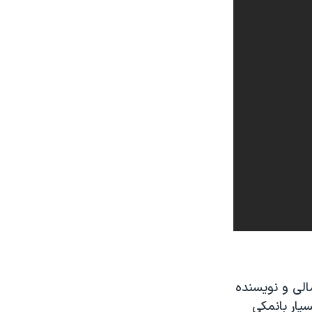
الی و نویسنده
یار بانمکی