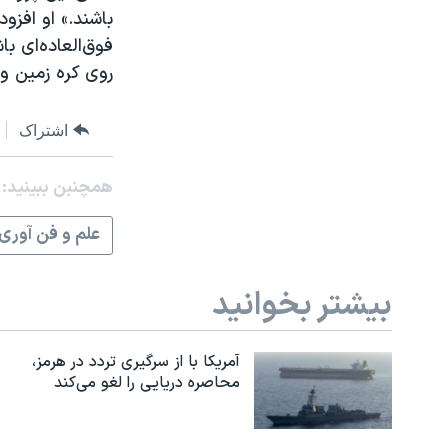
باشند.» او افزو
فوق‌العاده‌ای ب
روی کره زمین و
اشتراک
همچنبن ببینید:
علم و فن آوری
بیشتر بخوانید
آمریکا با از سرگیری تردد در هرمز،
محاصره دریایی را لغو می‌کند