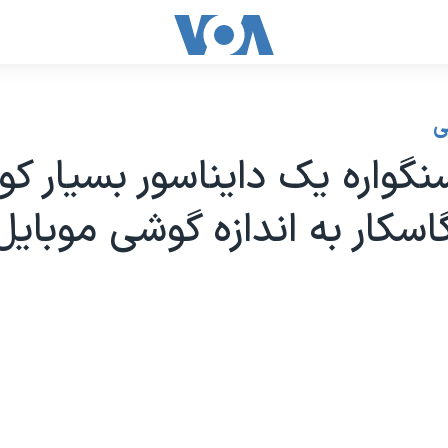
ی
واره یک دایناسور بسیار ک
گاسکار به اندازه گوشی موبایل