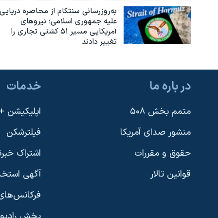
به‌روزرسانی سنتکام از محاصره دریایی
علیه جمهوری اسلامی؛ نیروهای
آمریکایی مسیر ۵۱ کشتی تجاری را
تغییر دادند
در باره ما
خدمات
متمم بخش ۵۰۸
اپلیکیشن +VOA
منشور صدای آمریکا
فیلترشکن
حقوق و مقررات
اشتراک خبرن
قوانین تالار
آگهی استخد
فرکانس‌های 
پخش رادیو