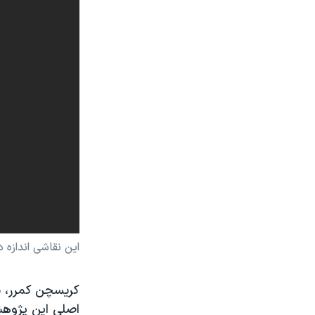
این نقاشی اندازه 
کریسچن کمرر، ی
اصلی این پژوهش،