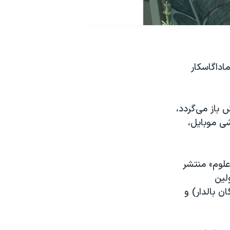
اداگاسکار
 آن به ۲۳۷ میلیون سال پیش باز‌ می‌گردد،
چکی یک گوشی موبایل،
علوم» منتشر
لین
ن بالدار) و