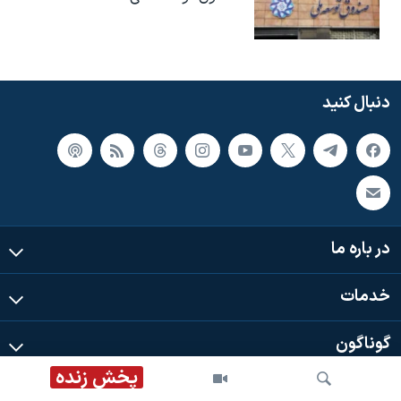
دنبال کنید
در باره ما
خدمات
گوناگون
پخش زنده