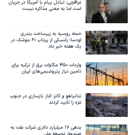
عراقچی: تبادل پیام با آمریکا در جریان
است اما به معنی مذاکره نیست
حمله روسیه به زیرساخت بندری
اودسا؛ زلنسکی از پرتاب ۶۱ موشک در
یک هفته خبر داد
واردات ۴۵۰ مگاوات برق از ترکیه برای
تامین نیاز پتروشیمی‌های ایران
نتانیاهو و کاتز آغاز بازسازی در جنوب
غزه را تأیید کردند
بدهی ۱۷ میلیارد دلاری شرکت نفت به
صندوق توسعه ملی