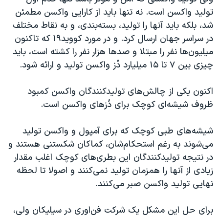
اسرائیل در جنگ
تولید واکسن است. نه تنها باید از کارایی واکسن مطمئن
نرگس محمدی برنده جایزه نوبل صلح
شد، بلکه باید آنها را تولید، بسته‌بندی، و به نقاط مختلف
در سراسر جهان ارسال کرد. و در مورد کووید۱۹ که تاکنون
همایش محافظه‌کاران آمریکا «سی‌پک»
میلیون‌ها نفر را مبتلا و صدها هزار نفر را کشته است، باید
صفحه‌های ویژه
چیزی بین ۷ تا ۱۵ میلیارد دُز واکسن تولید و ارائه شود.
سفر پرزیدنت ترامپ به چین
اکنون یکی از چالش‌های تولیدکنندگان واکسن کمبود
ظروف شیشه‌ای کوچک برای دُزهای واکسن است.
شیشه‌های طبی کوچک که برای آمپول و واکسن تولید
می‌شوند به رغم استحکام‌شان، کماکان شکستنی هستند و
در نتیجه تولیدکنندگان این بطری‌های کوچک اغلب مقدار
زیادی از آنها را همزمان تولید نمی‌کنند و اصولا تا لحظه
نهایی تولید واکسن صبر می‌کنند.
برای حل این مشکل یک شرکت فن‌اوری در سیلیکان ولی،