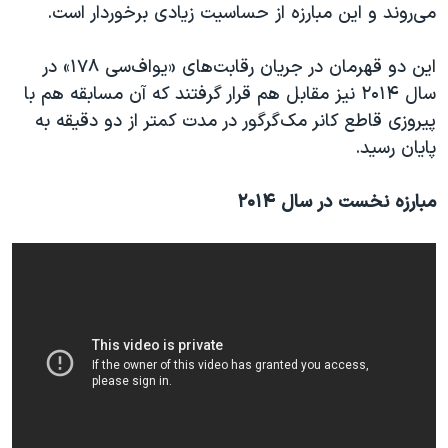
اسرائیل در جنگ
می‌روند و این مبارزه از حساسیت زیادی برخوردار است.
نرگس محمدی برنده جایزه نوبل صلح
این دو قهرمان در جریان رقابت‌های «یو‌اف‌سی ۱۷۸» در
همایش محافظه‌کاران آمریکا «سی‌پک»
سال ۲۰۱۴ نیز مقابل هم قرار گرفتند که آن مسابقه هم با
صفحه‌های ویژه
پیروزی قاطع کانر مک‌گرگور در مدت کمتر از دو دقیقه به
پایان رسید.
سفر پرزیدنت ترامپ به چین
مبارزه نخست در سال ۲۰۱۴