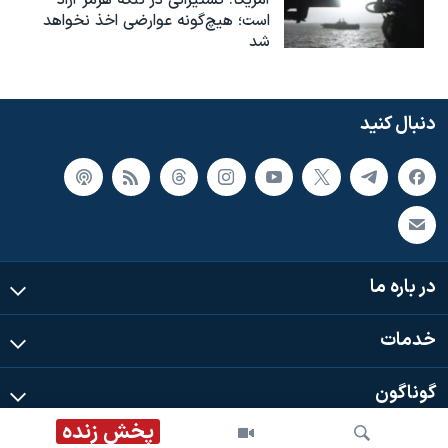
آمریکا: کشتیرانی در تنگه هرمز آزاد
است؛ هیچ‌گونه عوارضی اخذ نخواهد
شد
دنبال کنید
در باره ما
خدمات
گوناگون
پخش زنده