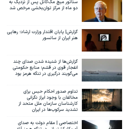
سناتور میچ مک‌کانل پس از نزدیک به
دو ماه از مرکز توان‌بخشی مرخص شد
گزارش| پایان اقتدار وزارت ارشاد؛ رهایی
هنر ایران از سانسور
گزارش‌ها از شنیده شدن صدای چند
انفجار قوی در قشم؛ منابع حکومتی
می‌گویند درگیری در تنگه هرمز بود
تداوم صدور احکام حبس برای
مخالفان با وجود ابراز نگرانی
کارشناسان سازمان ملل متحد از
تشدید سرکوب‌ها در ایران
اختصاصی | مقام دولت به صدای