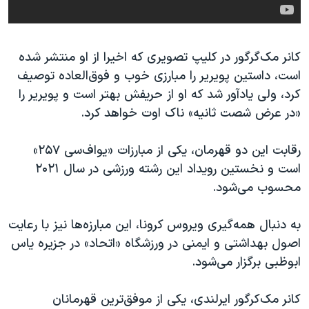
کانر مک‌گرگور در کلیپ تصویری که اخیرا از او منتشر شده
است، داستین پویریر را مبارزی خوب و فوق‌العا‌ده توصیف
کرد، ولی یادآور شد که او از حریفش بهتر است و پویریر را
«در عرض شصت ثانیه» ناک اوت خواهد کرد.
رقابت این دو قهرمان، یکی از مبارزات «یو‌اف‌سی ۲۵۷»
است و نخستین رویداد این رشته ورزشی ‌در سال ۲۰۲۱
محسوب می‌شود.
به دنبال همه‌گیری ویروس کرونا، این مبارزه‌ها نیز با رعایت
اصول بهداشتی و ایمنی در ورزشگاه «اتحاد» در جزیره یاس
ابوظبی برگزار می‌شود.
کانر مک‌کرگور ایرلندی، یکی از موفق‌ترین قهرمانان