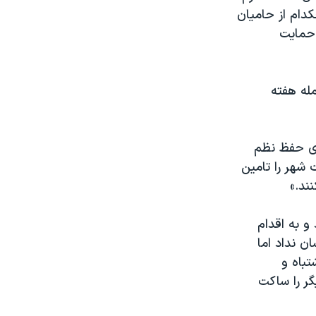
دام از حامیان
 حمایت
له هفته
رای حفظ نظم
ت شهر را تامین
ند.»
و به اقدام
 نداد اما
تباه و
گر را ساکت