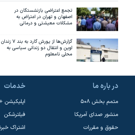
تجمع اعتراضی بازنشستگان در
اصفهان و تهران در اعتراض به
مشکلات معیشتی و درمانی
گزارش‌ها از یورش گارد به بند ۷ زندان
اوین و انتقال دو زندانی سیاسی به
محلی نامعلوم
در باره ما
خدمات
متمم بخش ۵۰۸
اپلیکیشن +VOA
منشور صدای آمریکا
فیلترشکن
حقوق و مقررات
اشتراک خبرن