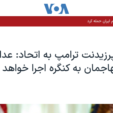
یران حمله کرد
زیدنت ترامپ به اتحاد: عدا
اجمان به کنگره اجرا خواهد