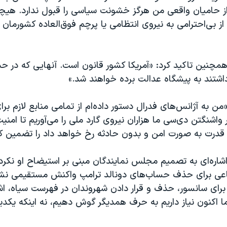
 حامیان واقعی من هرگز خشونت سیاسی را قبول ندارد. هیچک
ز بی‌احترامی به نیروی انتظامی یا پرچم فوق‌العاده کشورمان
مچنین تاکید کرد: «آمریکا کشور قانون است. آنهایی که در حم
شتند به پیشگاه عدالت برده خواهند شد.»
من به آژانس‌های فدرال دستور داده‌ام از تمامی منابع لازم ب
 واشنگتن دی‌سی ما هزاران نیروی گارد ملی را می‌آوریم تا امنی
ل قدرت به صورت امن و بدون حادثه رخ خواهد داد را تضمین کن
شاره‌ای به تصمیم مجلس نمایندگان مبنی بر استیضاح او نکرد 
عی برای حذف حساب‌های دونالد ترامپ واکنش مستقیمی نشان
برای سانسور، حذف و قرار دادن شهروندان در فهرست سیاه، اش
 اکنون نیاز داریم به حرف همدیگر گوش دهیم، نه اینکه یکدی