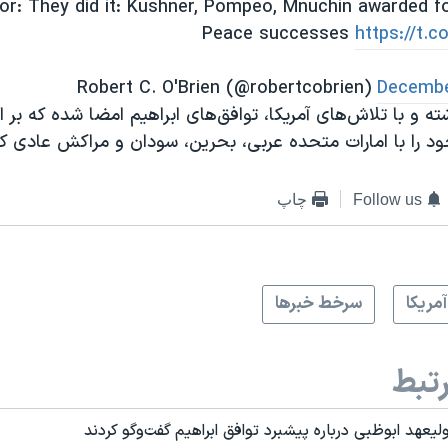
or: They did it: Kushner, Pompeo, Mnuchin awarded fo
Peace successes
https://t.
Decembe
ته و با تلاش‌های آمریکا، توافق‌های ابراهیم امضا شده که بر 
خود را با امارات متحده عربی، بحرین، سودان و مراکش عادی ک
Follow us
چاپ
آمريکا
سرخط خبرها
تبط
لیعهد ابوظبی درباره پیشبرد توافق ابراهیم گفت‌وگو کردند