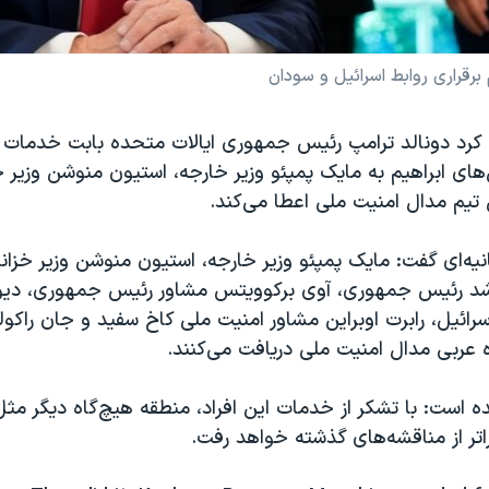
 برقراری روابط اسرائیل و سودان
 کرد دونالد ترامپ رئیس جمهوری ایالات متحده بابت خدمات 
های ابراهیم به مایک پمپئو وزیر خارجه، استیون منوشن وزیر خز
تیم مدال امنیت ملی اعطا می‌کند.
نیه‌ای گفت: مایک پمپئو وزیر خارجه، استیون منوشن وزیر خزانه
رشد رئیس جمهوری، آوی برکوویتس مشاور رئیس جمهوری، دیو
سرائیل، رابرت اوبراین مشاور امنیت ملی کاخ سفید و جان راکولت
 عربی مدال امنیت ملی دریافت می‌کنند.
مده است:‌ با تشکر از خدمات این افراد، منطقه هیچ‌گاه دیگر م
راتر از مناقشه‌های گذشته خواهد رفت.