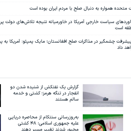
ت متحده همواره به دنبال صلح با مردم ایران بوده است
وردهای سیاست خارجی آمریکا در خاورمیانه نتیجه تلاش‌های دولت پرز
طقه است
 پیشرفت چشمگیر در مذاکرات صلح افغانستان؛ مایک پمپئو: آمریکا به پش
اهد داد
گزارش یک نفتکش از شنیده شدن دو
انفجار در تنگه هرمز؛ کشتی و خدمه
سالم هستند
به‌روزرسانی سنتکام از محاصره دریایی
علیه جمهوری اسلامی؛ ۴۸ کشتی
مجبور شدند تغییر مسیر دهند