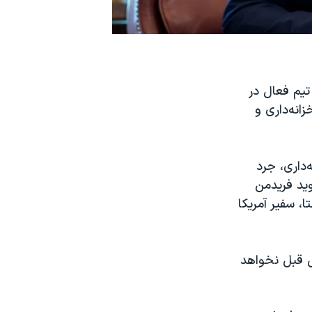
تیم فعال در
انه‌داری و
‌داری، جرد
ید فریدمن
ا، سفیر آمریکا
ثل قبل نخواهد