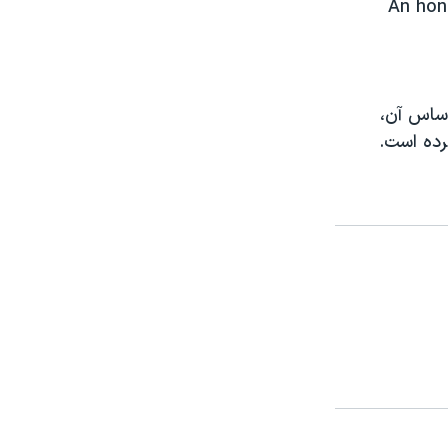
An hon
اساس آن،
رده است.