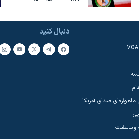
دنبال کنید
امه
ام
ماهواره‌ای صدای آمریکا
یی
وب‌سایت