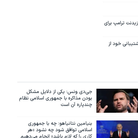
یدنت ترامپ برای
تیبانی خود از
جی‌دی ونس: یکی از دلایل مشکل
بودن مذاکره با جمهوری اسلامی نظام
چندپاره آن است
بنیامین نتانیاهو: چه با جمهوری
اسلامی توافق شود چه نشود «هر
کاری را که لازم باشد» انجام می‌دهیم