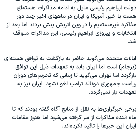
اسرائیل در جنگ
دولت ابراهیم رئيسی مایل به ادامه مذاکرات هسته‌ای
نرگس محمدی برنده جایزه نوبل صلح
هست یا خیر. آمریکا و ایران در ماههای اخیر چند دور
مذاکره غیرمستقیم را در وین اتریش پیش بردند اما بعد از
همایش محافظه‌کاران آمریکا «سی‌پک»
انتخابات و پیروزی ابراهیم رئيسی، این مذاکرات متوقف
صفحه‌های ویژه
شد.
سفر پرزیدنت ترامپ به چین
ایالات متحده می‌گوید حاضر به بازگشت به توافق هسته‌ای
(برجام) است اما ایران باید به تعهدات ذیل این توافق
بازگردد اما تهران می‌گوید تا زمانی که تحریم‌های دوران
ریاست جمهوری دونالد ترامپ لغو نشود، ایران نیز به
تعهدات باز نمی‌گردد.
برخی خبرگزاری‌ها به نقل از منابع آگاه گفته بودند که تا
ماه آینده مذاکرات از سر گرفته می‌شود اما هنوز مقامات
ایران این خبرها را تائید نکرده‌اند.