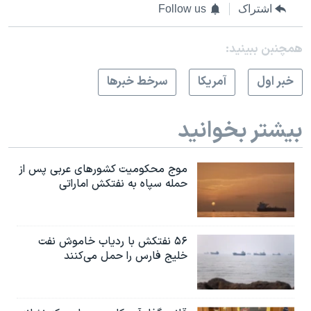
اشتراک
Follow us
همچنبن ببینید:
خبر اول
آمريکا
سرخط خبرها
بیشتر بخوانید
موج محکومیت کشورهای عربی پس از
حمله سپاه به نفتکش اماراتی
۵۶ نفتکش با ردیاب خاموش نفت
خلیج فارس را حمل می‌کنند