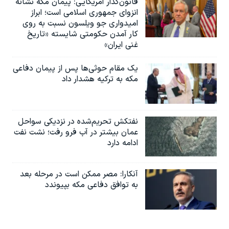
قانون‌گذار آمریکایی: پیمان مکه نشانه
انزوای جمهوری اسلامی است؛ ابراز
امیدواری جو ویلسون نسبت به روی
کار آمدن حکومتی شایسته «تاریخ
غنی ایران»
یک مقام حوثی‌ها پس از پیمان دفاعی
مکه به ترکیه هشدار داد
نفتکش تحریم‌شده در نزدیکی سواحل
عمان بیشتر در آب فرو رفت؛ نشت نفت
ادامه دارد
آنکارا: مصر ممکن است در مرحله بعد
به توافق دفاعی مکه بپیوندد