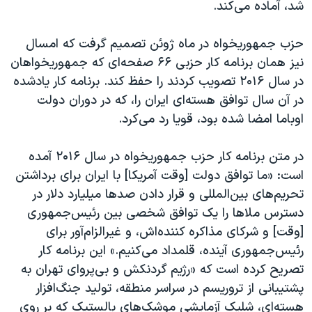
شد، آماده می‌کند.
حزب جمهوریخواه در ماه ژوئن تصمیم گرفت که امسال
نیز همان برنامه کار حزبی ۶۶ صفحه‌ای که جمهوریخواهان
در سال ۲۰۱۶ تصویب کردند را حفظ کند. برنامه کار یادشده
در آن سال توافق هسته‌ای ایران را، که در دوران دولت
اوباما امضا شده بود، قویا رد می‌کرد.
در متن برنامه کار حزب جمهوریخواه در سال ۲۰۱۶ آمده
است: «ما توافق دولت [وقت آمریکا] با ایران برای برداشتن
تحریم‌های بین‌المللی و قرار دادن صدها میلیارد دلار در
دسترس ملاها را یک توافق شخصی بین رئیس‌جمهوری
[وقت] و شرکای مذاکره کننده‌اش، و غیرالزام‌آور برای
رئیس‌جمهوری آینده، قلمداد می‌کنیم.» این برنامه کار
تصریح کرده است که «رژیم گردنکش و بی‌پروای تهران به
پشتیبانی از تروریسم در سراسر منطقه، تولید جنگ‌افزار
هسته‌ای، شلیک آزمایشی موشک‌های بالستیک که بر روی