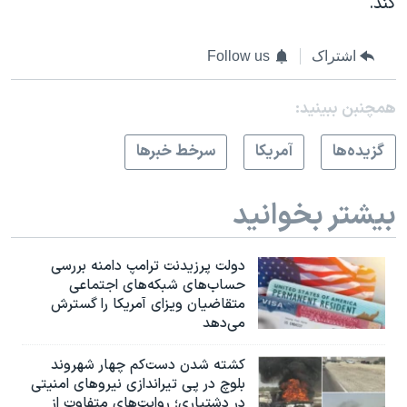
کند.
اشتراک
Follow us
همچنبن ببینید:
گزيده‌ها
آمريکا
سرخط خبرها
بیشتر بخوانید
دولت پرزیدنت ترامپ دامنه بررسی
حساب‌های شبکه‌های اجتماعی
متقاضیان ویزای آمریکا را گسترش
می‌دهد
کشته شدن دست‌کم چهار شهروند
بلوچ در پی تیراندازی نیروهای امنیتی
در دشتیاری؛ روایت‌های متفاوت از