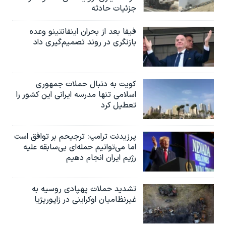
جزئیات حادثه
فیفا بعد از بحران اینفانتینو وعده
بازنگری در روند تصمیم‌گیری داد
کویت به دنبال حملات جمهوری
اسلامی تنها مدرسه ایرانی این کشور را
تعطیل کرد
پرزیدنت ترامپ: ترجیحم بر توافق است
اما می‌توانیم حمله‌ای بی‌سابقه علیه
رژیم ایران انجام دهیم
تشدید حملات پهپادی روسیه به
غیرنظامیان اوکراینی در زاپوریژیا