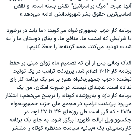
آنها عبارت ''مرگ بر اسرائیل'' نقش بسته است، و نقض
اساسی‌ترین حقوق بشر شهروندانش ادامه می‌دهد.»
برنامه کار حزب جمهوری‌خواه می‌گوید: ‌«ما باید در برخورد
با شرایطی که امنیت ما، منافع ما، و بقای دوستان ما را به
شدت تهدید می‌کند، همه گزینه‌ها را حفظ کنیم.»
اندک زمانی پس از آن که تصمیم ماه ژوئن مبنی بر حفظ
برنامه کار ۲۰۱۶ اعلام شد، پرزیدنت ترامپ در یک توئیت
نوشت: «حزب جمهوریخواه هنوز بر سر یک برنامه کار رای
نداده است. عجله‌ای نیست. در صورت امکان، من یک
برنامه کار تازه و به‌روز‌شده کوتاه، را ترجیح می‌دهم.» انتظار
می‌رود پرزیدنت ترامپ در مجمع ملی حزب جمهوریخواه
۲۰۲۰ - که قرار است طی روزهای ۲۴ تا ۲۷ اوت در
جکسون‌ویل ایالت فلوریدا برگزار شود، به جای یک برنامه
کار رسمی‌تر، یک «بیانیه سیاست مدنظر» کوتاه را منتشر