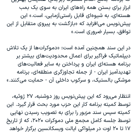
ابزار برای بستن همه راه‌های ایران به سوی یک بمب
هسته‌ای، به شیوه‌ای قابل راستی‌آزمایی، است.» این
پیش‌نویس می‌افزاید که «بازگشت به پیروی متقابل از این
توافق، بسیار ضروری است.»
در این سند همچنین آمده است: «دموکرات‌ها از یک تلاش
دیپلماتیک فراگیر برای اعمال محدودیت‌های بیشتر بر
برنامه هسته‌ای ایران و پرداختن به سایر فعالیت‌های
تهدیدآمیز ایران - از جمله تجاوزگری منطقه‌ای، برنامه
موشکی بالستیک، و سرکوب داخلی آن - حمایت می‌کنند.»
انتظار می‌رود که این پیش‌نویس روز دوشنبه، ۲۷ ژوئیه،
توسط کمیته برنامه کار این حزب مورد بحث قرار گیرد. این
کمیته سپس سند مزبور را برای به تصویب رسیدن نهایی
توسط جلسه کامل مجمع ملی دموکرات ۲۰۲۰، که از تاریخ
۱۷ تا ۲۰ اوت در میلواکی ایالت ویسکانسین برگزار خواهد