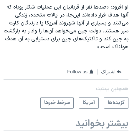
او افزود: «صدها نفر از قربانیان این عملیات شکار روباه که
آنها هدف قرار داده‌اند این‌جا، در ایالات متحده، زندگی
می‌کنند و بسیاری از آنها شهروند آمریکا یا دارندگان کارت
سبز هستند. دولت چین می‌خواهد آن‌ها را وادار به بازگشت
به چین کند و تاکتیک‌های چین برای دستیابی به آن هدف
هولناک است.»
اشتراک
Follow us
همچنبن ببینید:
گزيده‌ها
آمريکا
سرخط خبرها
بیشتر بخوانید