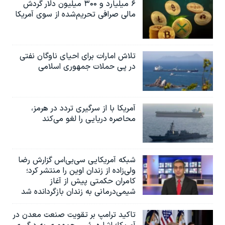
۶ میلیارد و ۳۰۰ میلیون دلار گردش
مالی صرافی تحریم‌شده از سوی آمریکا
تلاش امارات برای احیای ناوگان نفتی
در پی حملات جمهوری اسلامی
آمریکا با از سرگیری تردد در هرمز،
محاصره دریایی را لغو می‌کند
شبکه آمریکایی سی‌بی‌‌اس گزارش رضا
ولی‌زاده از زندان اوین را منتشر کرد؛
کامران حکمتی پیش از آغاز
شیمی‌درمانی به زندان بازگردانده شد
تاکید ترامپ بر تقویت صنعت معدن در