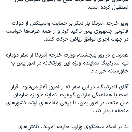
اسرائیل در جنگ
استقبال کرده است.
نرگس محمدی برنده جایزه نوبل صلح
وزیر خارجه آمریکا بار دیگر بر حمایت واشینگتن از دولت
همایش محافظه‌کاران آمریکا «سی‌پک»
قانونی جمهوری یمن تاکید کرد و از همه طرف‌ها خواست
صفحه‌های ویژه
در جهت اجرای توافق ریاض حرکت کنند.
سفر پرزیدنت ترامپ به چین
همزمان در روز پنجشنبه، وزارت خارجه آمریکا از سفر دوباره
تیم لندرکینگ نماینده ویژه این وزارتخانه در امور یمن به
خاورمیانه خبر داد.
آقای لندرکینگ، در این سفر که از امروز آغاز می‌شود، قرار
است با هماهنگی مارتین گریفیت، نماینده ویژه سازمان
ملل متحد در امور یمن، با برخی مقام‌های ارشد کشورهای
منطقه دیدار کند.
بنا بر اعلام سخنگوی وزارت خارجه آمریکا، تلاش‌های