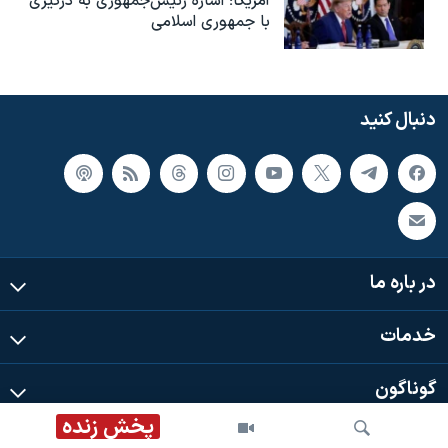
آمریکا؛ اشاره رئیس‌جمهوری به درگیری
با جمهوری اسلامی
دنبال کنید
در باره ما
خدمات
گوناگون
پخش زنده