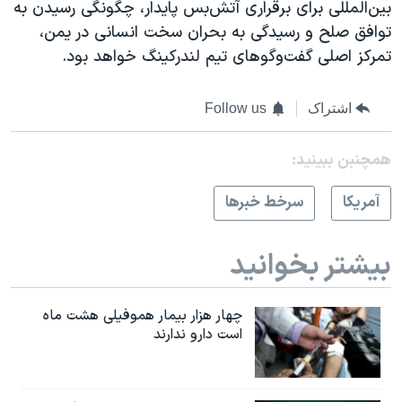
بین‌المللی برای برقراری آتش‌بس پایدار، چگونگی رسیدن به
توافق صلح و رسیدگی به بحران سخت انسانی در یمن،
تمرکز اصلی گفت‌وگوهای تیم لندرکینگ خواهد بود.
اشتراک
Follow us
همچنبن ببینید:
آمريکا
سرخط خبرها
بیشتر بخوانید
چهار هزار بیمار هموفیلی هشت ماه
است دارو ندارند