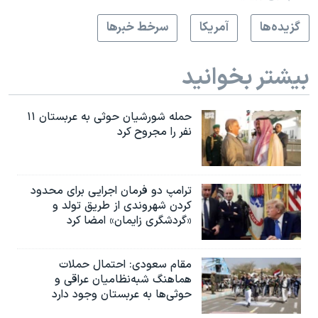
گزيده‌ها
آمريکا
سرخط خبرها
بیشتر بخوانید
حمله شورشیان حوثی به عربستان ۱۱
نفر را مجروح کرد
ترامپ دو فرمان اجرایی برای محدود
کردن شهروندی از طریق تولد و
«گردشگری زایمان» امضا کرد
مقام سعودی: احتمال حملات
هماهنگ شبه‌نظامیان عراقی و
حوثی‌ها به عربستان وجود دارد