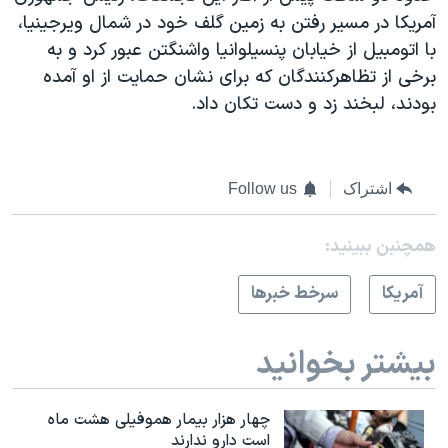
آمریکا در مسیر رفتن به زمین گلف خود در شمال ویرجینیا،
با اتومبیل از خیابان پنسیلوانیا واشنگتن عبور کرد و به
برخی از تظاهرکنندگان که برای نشان حمایت از او آمده
بودند، لبخند زد و دست تکان داد.
اشتراک
Follow us
همچنبن ببینید:
آمريکا
سرخط خبرها
بیشتر بخوانید
چهار هزار بیمار هموفیلی هشت ماه
است دارو ندارند