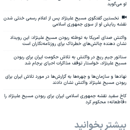
او می‌گوید
نخستین گفتگوی مسیح علینژاد پس از اعلام رسمی خنثی شدن
نقشه ربایش او از سوی جمهوری اسلامی
واکنش صدای آمریکا به توطئه ربودن مسیح علینژاد: این رویداد
نشان دهنده چالش‌های خطرناک برای روزنامه‌نگاران است
سناتور جیم ریچ در واکنش به تلاش حکومت ایران برای ربودن
مسیح علینژاد، خواستار توقف مذاکرات احیای برجام شد
نهادها و سازمان‌ها و چهره‌ها به گزارش‌ها در مورد تلاش ایران برای
ربودن مسیح علینژاد واکنش نشان دادند
کاخ سفید نقشه جمهوری اسلامی ایران برای ربودن مسیح علینژاد را
«قاطعانه» محکوم کرد
بیشتر بخوانید