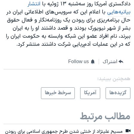
دادگستری آمریکا روز سه‌شنبه ۱۳ ژوئیه با
انتشار
بیانیه‌‌هایی
با اعلام این که سرویس‌های اطلاعاتی ایران در
حال برنامه‌ریزی برای ربودن یک روزنامه‌نگار و فعال حقوق
بشر از شهر نیویورک بودند و قصد داشتند او را به ایران
ببرند، نام افراد عضو این شبکه وابسته به حکومت ایران را
که در این عملیات آدم‌ربایی شرکت داشتند منتشر کرد.
اشتراک
Follow us
همچنبن ببینید:
گزيده‌ها
آمريکا
سرخط خبرها
مطالب مرتبط
مسیح علینژاد از خنثی شدن طرح جمهوری اسلامی برای ربودن