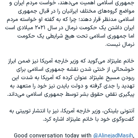
جمهوری اسلامی اهمیت می‌دهند، خواست مردم ایران و
مواضع گروه‌های مختلف ایرانیان را در قبال جمهوری
اسلامی مدنظر قرار دهند؛ چرا که به گفته او خواسته مردم
ایران داشتن یک حکومت نرمال در سال ۲۰۲۱ میلادی است
اما جمهوری اسلامی تحت هیچ شرایطی یک حکومت
نرمال نیست.
خانم علینژاد می‌گوید که وزیر خارجه آمریکا نیز ضمن ابراز
خوشحالی از خنثی شدن نقشه جمهوری اسلامی برای
ربودن مسیح علینژاد عنوان کرده که آمریکا به شدت این
تهدید را جدی گرفته و دولت بایدن نیز خود را متعهد به
پیگیری نقض حقوق بشر توسط جمهوری اسلامی می‌داند.
آنتونی بلینکن، وزیر خارجه آمریکا، نیز با انتشار توییتی به
گفت‌و‌گوی خود با خانم علینژاد اشاره کرد.
Good conversation today with
@AlinejadMasih
,