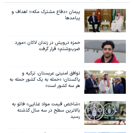
پیمان «دفاع مشترک مکه»؛ اهداف و
پیامدها
حمزه درویش در زندان لاکان «مورد
ضرب‌وشتم» قرار گرفت
توافق امنیتی عربستان، ترکیه و
پاکستان؛ «حمله به یک کشور حمله به
هر سه کشور است»
«شاخص قیمت مواد غذایی» فائو به
بالاترین سطح در سه سال گذشته
رسید