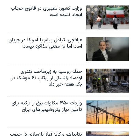
وزارت کشور: تغییری در قانون حجاب
ایجاد نشده است
عراقچی: تبادل پیام با آمریکا در جریان
است اما به معنی مذاکره نیست
حمله روسیه به زیرساخت بندری
اودسا؛ زلنسکی از پرتاب ۶۱ موشک در
یک هفته خبر داد
واردات ۴۵۰ مگاوات برق از ترکیه برای
تامین نیاز پتروشیمی‌های ایران
نتانیاهو و کاتز آغاز بازسازی در جنوب