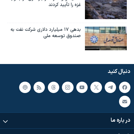
غزه را تأیید کردند
بدهی ۱۷ میلیارد دلاری شرکت نفت به
صندوق توسعه ملی
دنبال کنید
در باره ما