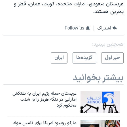
عربستان سعودی، امارات متحده، کویت، عمان، قطر و
بحرین هستند.
اشتراک
Follow us
همچنبن ببینید:
خبر اول
گزيده‌ها
ايران
بیشتر بخوانید
عربستان حمله رژیم ایران به نفتکش
اماراتی در تنگه هرمز را به‌ شدت
محکوم کرد
مارکو روبیو: آمریکا برای تامین مواد