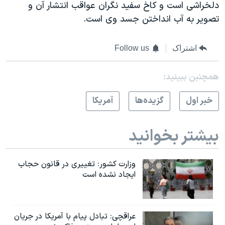
دلخراشی است و کاخ سفيد نگران عواقب انتشار آن و
تصویر به آب انداختن جسد وی است.
اشتراک
Follow us
همچنبن ببینید:
خبر اول
گزيده‌ها
آمريکا
بیشتر بخوانید
وزارت کشور: تغییری در قانون حجاب
ایجاد نشده است
عراقچی: تبادل پیام با آمریکا در جریان