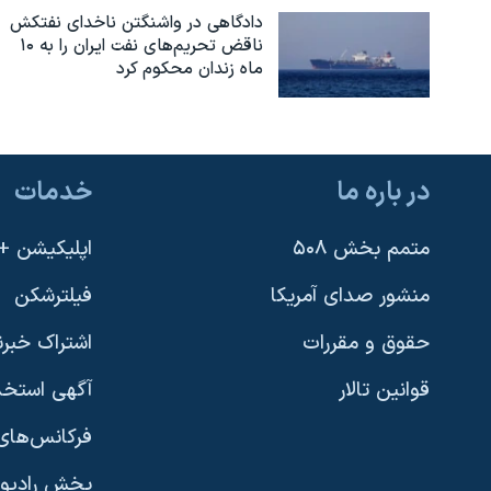
دادگاهی در واشنگتن ناخدای نفتکش
ناقض تحریم‌های نفت ایران را به ۱۰
ماه زندان محکوم کرد
در باره ما
خدمات
متمم بخش ۵۰۸
اپلیکیشن +VOA
منشور صدای آمریکا
فیلترشکن
حقوق و مقررات
اشتراک خبرن
قوانین تالار
آگهی استخد
فرکانس‌های 
پخش رادیو