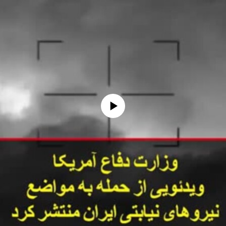
No media source currently available