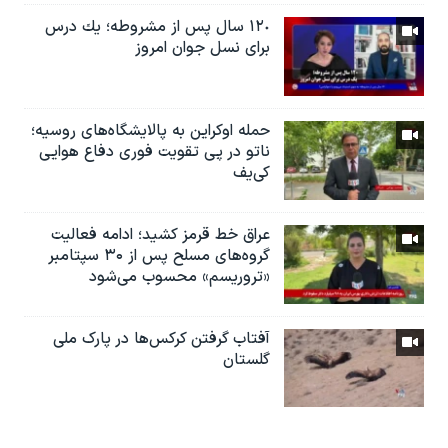
١٢٠ سال پس از مشروطه؛ یك درس
براى نسل جوان امروز
حمله اوکراین به پالایشگاه‌های روسیه؛
ناتو در پی تقویت فوری دفاع هوایی
کی‌یف
عراق خط قرمز کشید؛ ادامه فعالیت
گروه‌های مسلح پس از ۳۰ سپتامبر
«تروریسم» محسوب می‌شود
آفتاب گرفتن کرکس‌ها در پارک ملی
گلستان