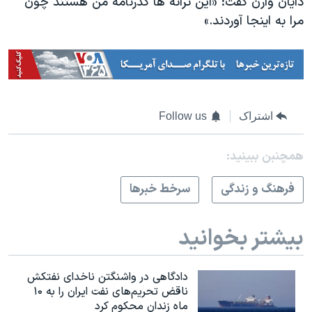
دایان وارن گفت: «این ترانه ها گذرنامه من هستند چون
مرا به اینجا آوردند.»
اشتراک
Follow us
همچنبن ببینید:
فرهنگ و زندگی
سرخط خبرها
بیشتر بخوانید
دادگاهی در واشنگتن ناخدای نفتکش
ناقض تحریم‌های نفت ایران را به ۱۰
ماه زندان محکوم کرد