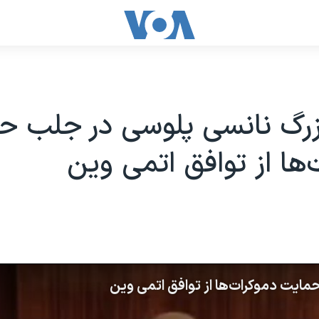
رگ نانسی پلوسی در جلب ح
‌ها از توافق اتمی وین
ایت دموکرات‌ها از توافق اتمی وین