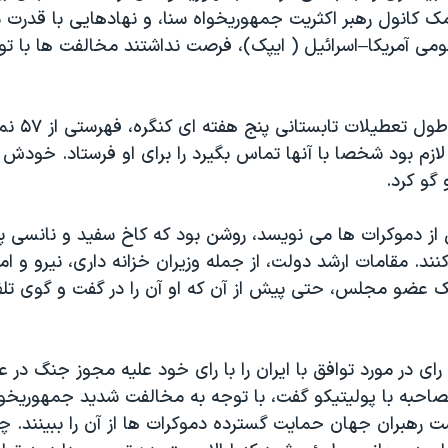
کانول رهبر اکثریت جمهوریخواه سنا، و نهادهایی با قدرت ما
می آمریکا–اسرائیل ( ایپک)، فرصت نداشتند مخالفت ها با توا
خانم پلوسی در طو
م بود شخصا با آنها تماس بگیرد را برای او فرستاد. خودش نیز
 گو کرد.
ل از دموکرات ها می نویسد، روشن بود که کاخ سفید و نانسی پ
ند. مقامات ارشد دولت، از جمله وزیران خزانه داری، نیرو و ام
یک عضو مجلس، حتی پیش از آن که او آن را در گفت و گوی تلف
 رای در مورد توافق با ایران را با رای خود علیه مجوز جنگ در 
صاحبه با پولیتیکو گفت، با توجه به مخالفت شدید جمهوریخوا
ست رهبران جهان حمایت گسترده دموکرات ها از آن را ببینند. 