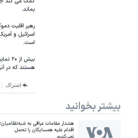
کمک می کند جام
بماند.
رهبر اقلیت دمو
اسرائیل و آمری
است.
بیش از
هستند که در آنه
اشتراک
بیشتر بخوانید
هشدار مقامات عراقی به شبه‌نظامیان؛
اقدام علیه همسایگان را تحمل
نمی‌کنیم