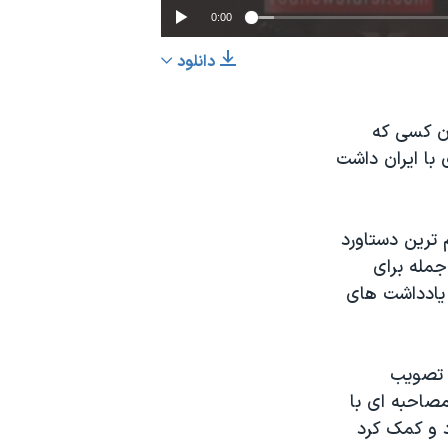
0:00
دانلود
EMBED
اشتراک
ان کسی که
 با ایران داشت
 ترین دستاورد
جمله برای
، یادداشت های
ه تصویب
مصاحبه ای با
د و کمک کرد