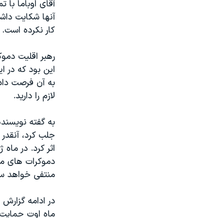
آقای اوباما با 
کار نکرده است.
رهبر اقلیت دمو
این بود که در ا
به آن فرصت داد
لازم را دارید.
به گفته نویسند
جلب کرد، آنقدر
اثر کرد. در ماه 
دموکرات های مج
منتفی خواهد سا
در ادامه گزارش
ماه اوت حمایت 