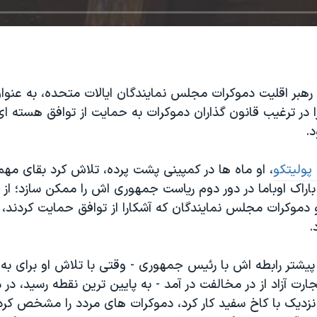
 رهبر اقلیت دموکرات مجلس نمایندگان ایالات متحده، به عنو
 در ترغیب قانون گذاران دموکرات به حمایت از توافق هسته ای
.
پولیتکو
، او ماه ها در کمپینی پشت پرده، تلاش کرد بقای مهم
راک اوباما در دور دوم ریاست جمهوری اش را ممکن سازد؛ از 
۱۵۰ عضو دموکرات مجلس نمایندگان که آشکارا از توافق حمایت کردند
.
پیشتر رابطه اش با رئیس جمهوری - وقتی با تلاش او برای ب
ارت آزاد از در مخالفت در آمد - به پایین ترین نقطه رسید، در 
 نزدیک با کاخ سفید کار کرد، دموکرات های مردد را مشخص کر