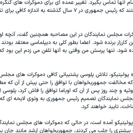
تمام آنها تماس بگیرد. تغییر عمده ای برای دموکرات های کنگره 
آنها شکایت داشتند که رئیس جمهوری در ۷ سال گذشته به اندازه 
کرات مجلس نمایندگان در این مصاحبه همچنین گفت، آنچه ا
ین کارزار برنده شود. اعضا بطور کلی به دیپلماسی معتقد بودند
ه شود. تنها پرسش من وقتی به آنها تلفن می زدم این بود که 
ه پولیتیکو، تلاش پلوسی پشتیبانی کافی دموکرات های مجلس ن
 که مخالفت جمهوریخواهان با توافق را حتی پیش از آن که م
ژوئیه و چند روز پس از آن که اوباما توافق را فاش کرد، پلوسی ا
لس نمایندگان تصمیم رئیس جمهوری به وتوی لایحه ای که ت
خت، تایید خواهند کرد.
 پولیتیکو آمده است، در حالی که دموکرات های مجلس نمایندگ
بیشتری را جلب می کردند، جمهوریخواهان ارشد مانند جان بی