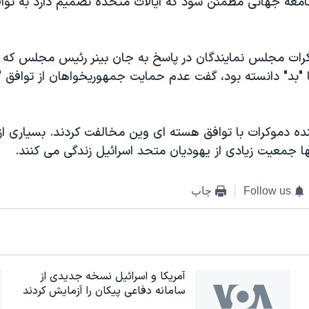
عه جهانی مطمئن شود که ایالات متحده تصمیم دارد به توافق
کرات مجلس نمایندگان در پاسخ به جان بینر رئیس مجلس که تو
کا "بد" دانسته بود، گفت عدم حمایت جمهوریخواهان از توافق 
 ۲۰ نماینده دموکرات با توافق هسته ای وین مخالفت کردند. بسیاری از
ا جمعیت زیادی از یهودیان متحد اسرائیل زندگی می کنند.
Follow us
چاپ
آمریکا و اسرائیل نسخه جدیدی از
سامانه دفاعی پیکان را آزمایش کردند