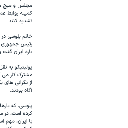
مجلس و میچ مک 
کمیته روابط عمو
تشدید کنند.
رئیس جمهوری لاز
باره ایران گفت و
پولیتیکو به نق
مشترک کار می کن
از نگرانی های 
آگاه بودند.
پلوسی، که بارها
کرده است، در م
با ایران، مهم ا