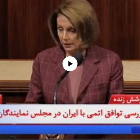
No media source currently available