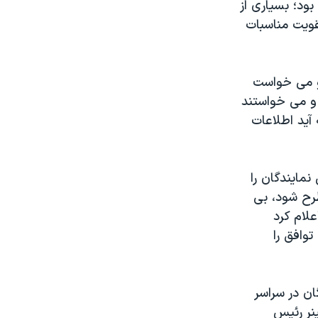
بود؛ بسیاری از
کافی برای تقویت مناسبات
و می خواست
 و می خواستند
آید اطلاعات
مایندگان را
طرح شود، بی
علام کرد
وافق را
ان در سراسر
نر رئیس