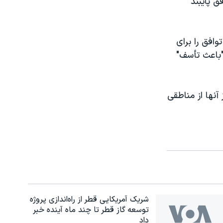
 پایبند
افق را برای
"باعث تأسف"
 آنها از مناطقی
شریک آمریکایی قطر از راه‌اندازی پروژه
توسعه گاز قطر تا چند ماه آینده خبر
داد