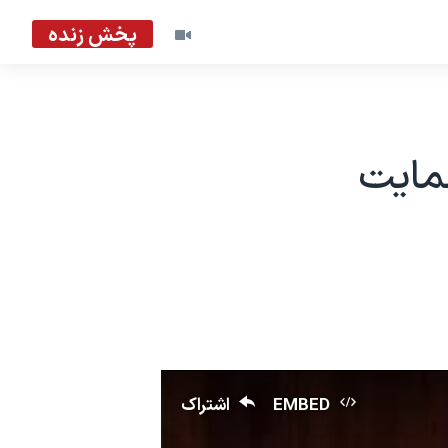
پخش زنده
مایت
EMBED
اشتراک