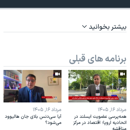
اسرائیل در جنگ
نرگس محمدی برنده جایزه نوبل صلح
همایش محافظه‌کاران آمریکا «سی‌پک»
بیشتر بخوانید
صفحه‌های ویژه
سفر پرزیدنت ترامپ به چین
برنامه های قبلی
مرداد ۱۶, ۱۴۰۵
مرداد ۱۶, ۱۴۰۵
همه‌پرسی عضویت ایسلند در
آیا سی‌دنس بلای جان هالیوود
اتحادیه اروپا؛ اقتصاد در مرکز
می‌شود؟
مناقشه