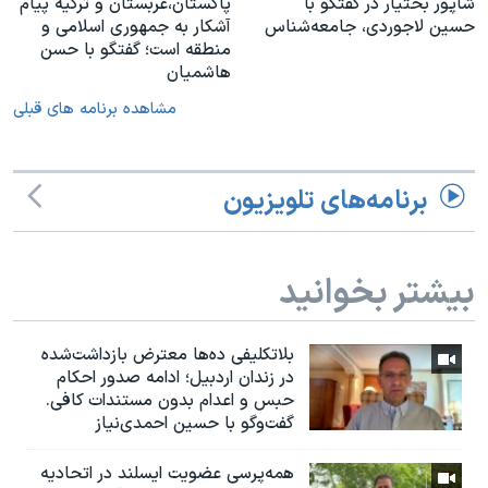
شاپور بختیار در گفتگو با
پاکستان،عربستان و ترکیه پیام
حسین لاجوردی، جامعه‌شناس
آشکار به جمهوری اسلامی و
منطقه است؛ گفتگو با حسن
هاشمیان
مشاهده برنامه های قبلی
برنامه‌های تلویزیون
بیشتر بخوانید
بلاتکلیفی ده‌ها معترض بازداشت‌شده
در زندان اردبیل؛ ادامه صدور احکام
حبس و اعدام بدون مستندات کافی.
گفت‌وگو با حسین احمدی‌نیاز
همه‌پرسی عضویت ایسلند در اتحادیه