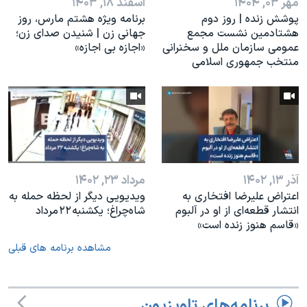
مهر ۰۳, ۱۴۰۴
اسفند ۱۸, ۱۴۰۳
پوشش زنده | روز دوم
برنامه ویژه هشتم مارس، روز
هشتادمین نشست مجمع
جهانی زن | شنیدن صدای زن؛
عمومی سازمان ملل و سخنرانی
«اجازه بی اجازه»
منتخب جمهوری اسلامی
آذر ۱۳, ۱۴۰۲
مرداد ۲۳, ۱۴۰۲
اعتراض علیرضا افتخاری به
ویدیویی دیگر از لحظه حمله به
انتشار قطعه‌ای از او در آلبوم
شاه‌چراغ؛ یکشنبه ۲۲ مرداد
«قاسم هنوز زنده است»
مشاهده برنامه های قبلی
برنامه‌های تلویزیون