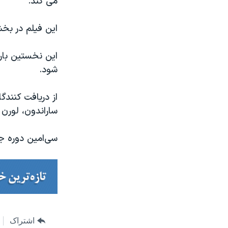
می کند.
این فیلم در بخش
این نخستین‌ بار
شود.
از دریافت کنندگ
ساراندون، لورن 
سی‌امین دوره جش
اشتراک