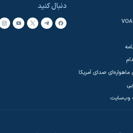
دنبال کنید
امه
ام
ماهواره‌ای صدای آمریکا
یی
وب‌سایت