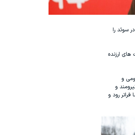
ر سوئد را
 های ارزنده
ومی و
رومند و
فراتر رود و