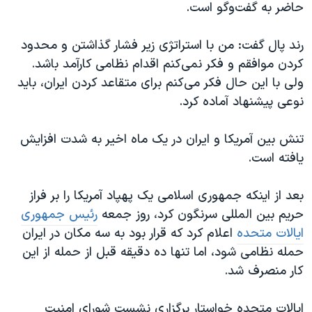
اسرائیل در جنگ
حاضر به گفت‌وگو است.
نرگس محمدی برنده جایزه نوبل صلح
رند پال گفت: من با استراتژی زیر فشار گذاشتن و محدود
همایش محافظه‌کاران آمریکا «سی‌پک»
کردن موافقم و فکر نمی‌کنم اقدام نظامی کارآمد باشد.
صفحه‌های ویژه
ولی با این حال فکر می‌کنم برای متقاعد کردن ایران، باید
نوعی پیشنهاد آماده کرد.
سفر پرزیدنت ترامپ به چین
تنش بین آمریکا و ایران در یک ماه اخیر به شدت افزایش
یافته است.
بعد از اینکه جمهوری اسلامی یک پهپاد آمریکا را بر فراز
حریم بین المللی سرنگون کرد، روز جمعه
رئیس جمهوری
ایالات متحده
اعلام کرد که قرار بود به سه مکان در ایران
حمله نظامی شود، اما تنها ده دقیقه قبل از حمله از این
کار منصرف شد.
ایالات متحده خواستار برگزاری نشست شورای امنیت