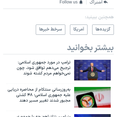
اشتراک
Follow us
همچنبن ببینید:
گزيده‌ها
آمريکا
سرخط خبرها
بیشتر بخوانید
ترامپ در مورد جمهوری اسلامی:
ترجیح می‌دهم توافق شود، چون
نمی‌خواهم مردم کشته شوند
به‌روزرسانی سنتکام از محاصره دریایی
علیه جمهوری اسلامی؛ ۴۸ کشتی
مجبور شدند تغییر مسیر دهند
بنیامین نتانیاهو: چه با جمهوری