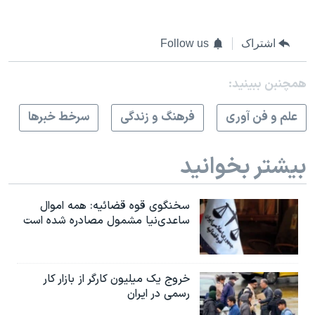
اشتراک
Follow us
همچنبن ببینید:
علم و فن آوری
فرهنگ و زندگی
سرخط خبرها
بیشتر بخوانید
سخنگوی قوه قضائیه: همه اموال
ساعدی‌نیا مشمول مصادره شده است
خروج یک میلیون کارگر از بازار کار
رسمی در ایران