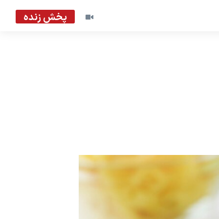
پخش زنده