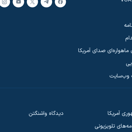
امه
ام
ماهواره‌ای صدای آمریکا
یی
وب‌سایت
ری آمریکا
دیدگاه‌ واشنگتن
امه‌های تلویزیونی