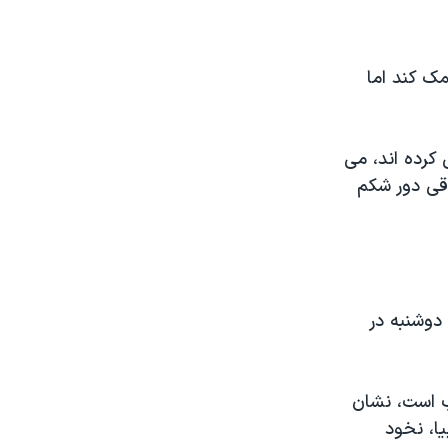
ک کند اما
کرده اند، می
قی دور شکم
دوشنبه در
ب است، نشان
ا، نخود