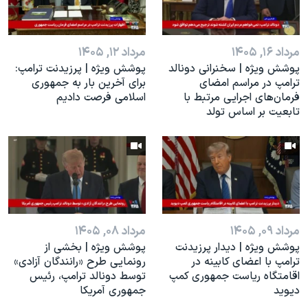
مرداد ۱۶, ۱۴۰۵
مرداد ۱۲, ۱۴۰۵
پوشش ویژه | سخنرانی دونالد
پوشش ویژه | پرزیدنت ترامپ:
ترامپ در مراسم امضای
برای آخرین بار به جمهوری
فرمان‌های اجرایی مرتبط با
اسلامی فرصت دادیم
تابعیت بر اساس تولد
مرداد ۰۹, ۱۴۰۵
مرداد ۰۸, ۱۴۰۵
پوشش ویژه | دیدار پرزیدنت
پوشش ویژه | بخشی از
ترامپ با اعضای کابینه در
رونمایی طرح «رانندگان آزادی»
اقامتگاه ریاست جمهوری کمپ
توسط دونالد ترامپ، رئیس
دیوید
جمهوری آمریکا