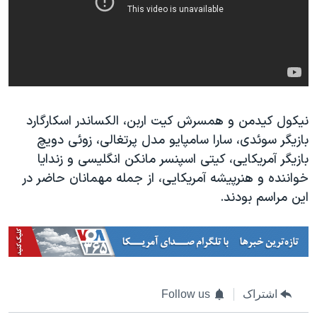
نیکول کیدمن و همسرش کیت اربن، الکساندر اسکارگارد
بازیگر سوئدی، سارا سامپایو مدل پرتغالی، زوئی دویچ
بازیگر آمریکایی، کیتی اسپنسر مانکن انگلیسی و زندایا
خواننده و هنرپیشه آمریکایی، از جمله مهمانان حاضر در
این مراسم بودند.
اشتراک
Follow us