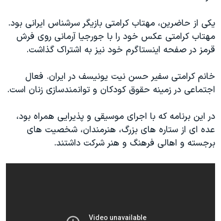
اسرائیل در جنگ
نرگس محمدی برنده جایزه نوبل صلح
یکی از حاضرین، مهتاب کرامتی بازیگر سرشناس ایرانی بود.
مهتاب کرامتی عکس خود را با جورجیا آرمانی روی فرش
همایش محافظه‌کاران آمریکا «سی‌پک»
قرمز در صفحه اینستاگرم خود نیز به اشتراک گذاشت.
صفحه‌های ویژه
سفر پرزیدنت ترامپ به چین
خانم کرامتی سفیر حسن نیت یونیسف در ایران. فعال
اجتماعی در زمینه حقوق کودکان و توانمندسازی زنان است.
در این برنامه که با اجرای موسیقی و پذیرایی همراه بود،
عده ای از ستاره های بزرگ، هنرمندان، شخصیت های
برجسته و اهالی فرهنگ و هنر شرکت داشتند.